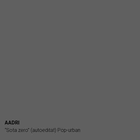
AADRI
“Sota zero” (autoeditat) Pop-urban