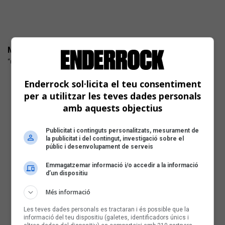
MONTAÑEZ + MERITXELL GENÉ
“Companya” (Satélite K ) Cançó d'autor
Enderrock sol·licita el teu consentiment
per a utilitzar les teves dades personals
amb aquests objectius
Publicitat i continguts personalitzats, mesurament de
la publicitat i del contingut, investigació sobre el
públic i desenvolupament de serveis
Emmagatzemar informació i/o accedir a la informació
d’un dispositiu
Més informació
Les teves dades personals es tractaran i és possible que la
informació del teu dispositiu (galetes, identificadors únics i