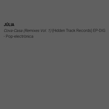
JÚLIA
Cova-Casa (Remixes Vol. 1)
(Hidden Track Records) EP-DIG
- Pop-electrònica