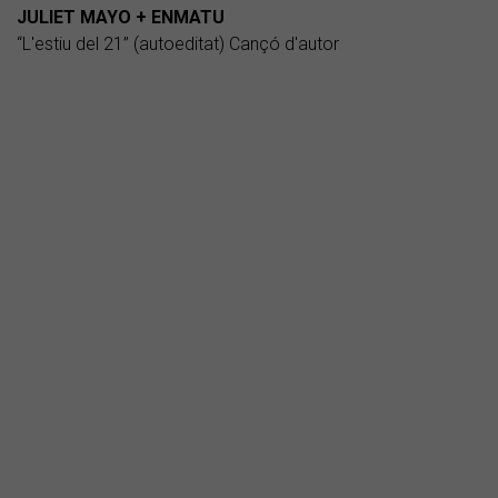
JULIET MAYO + ENMATU
“L'estiu del 21” (autoeditat) Cançó d'autor