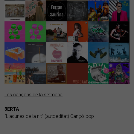
Les cançons de la setmana
3ERTA
“Llacunes de la nit” (autoeditat) Cançó-pop