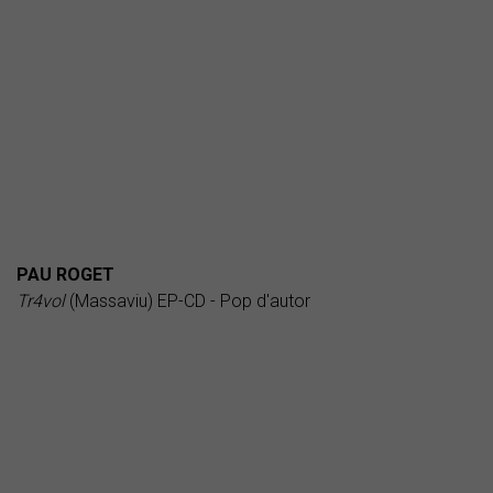
PAU ROGET
Tr4vol
(Massaviu) EP-CD - Pop d'autor