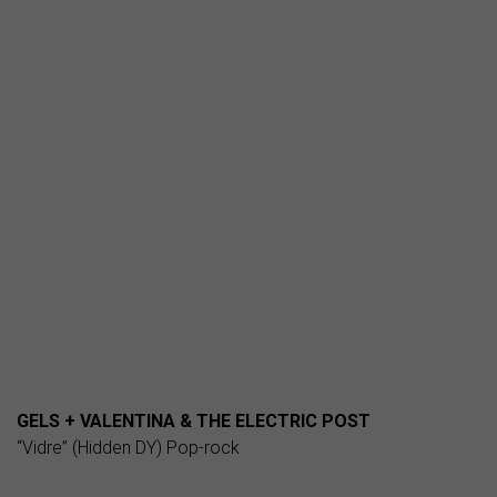
GELS + VALENTINA & THE ELECTRIC POST
“Vidre” (Hidden DY) Pop-rock