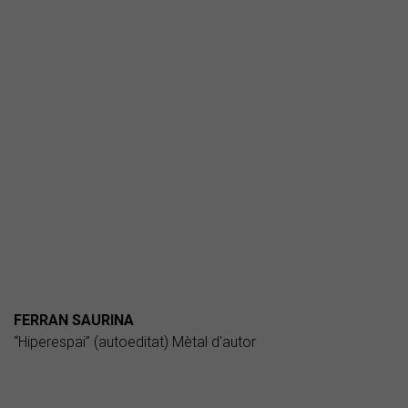
FERRAN SAURINA
“Hiperespai” (autoeditat) Mètal d'autor