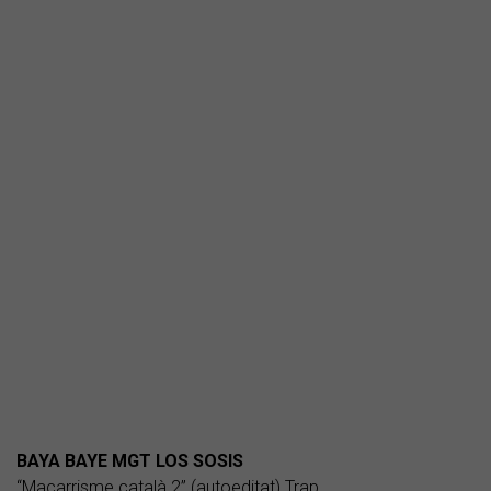
BAYA BAYE MGT LOS SOSIS
“Macarrisme català 2” (autoeditat) Trap