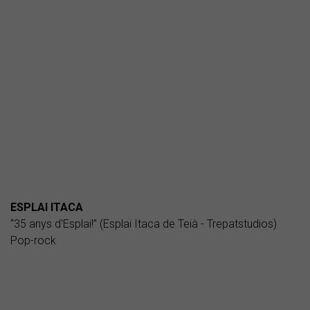
ESPLAI ITACA
“35 anys d'Esplai!” (Esplai Itaca de Teià - Trepatstudios)
Pop-rock