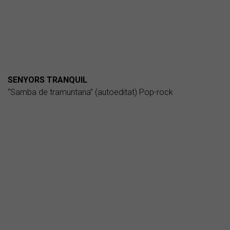
SENYORS TRANQUIL
“Samba de tramuntana” (autoeditat) Pop-rock