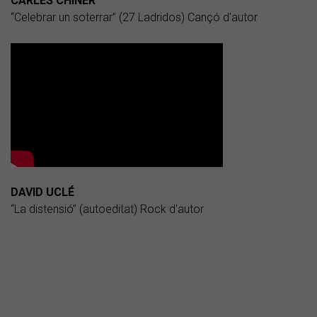
CARLES CHINER
“Celebrar un soterrar” (27 Ladridos) Cançó d'autor
DAVID UCLÉ
“La distensió” (autoeditat) Rock d'autor