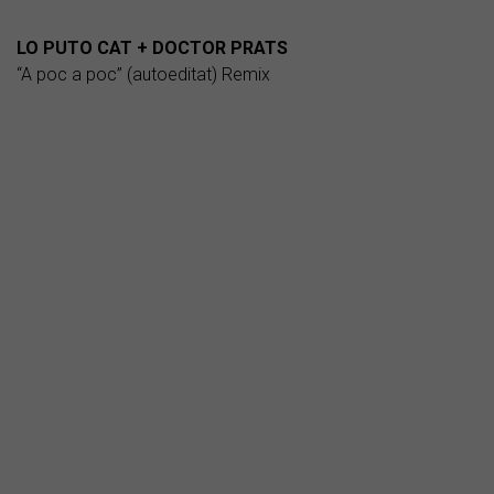
LO PUTO CAT + DOCTOR PRATS
“A poc a poc” (autoeditat) Remix