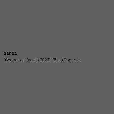
XARXA
“Germanies” (versió 2022)” (Blau) Pop-rock