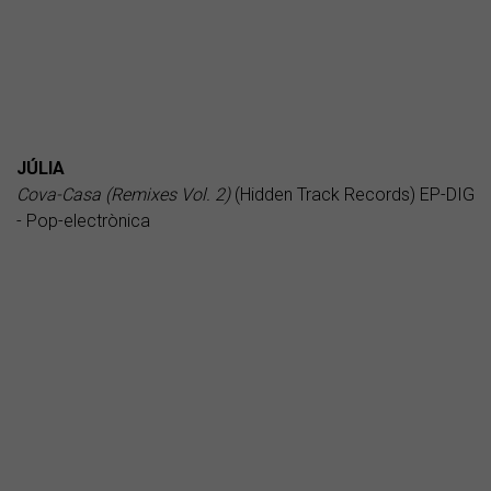
JÚLIA
Cova-Casa (Remixes Vol. 2)
(Hidden Track Records) EP-DIG
- Pop-electrònica