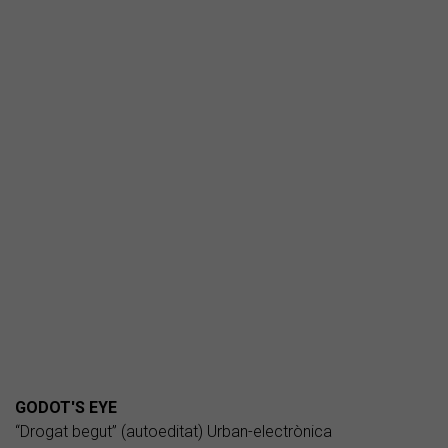
GODOT'S EYE
“Drogat begut” (autoeditat) Urban-electrònica