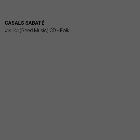
CASALS SABATÉ
Ics ics
(Seed Music) CD - Folk