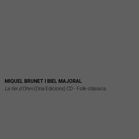
MIQUEL BRUNET I BIEL MAJORAL
La llei d'Ohm
(Ona Edicions) CD - Folk-clàssica