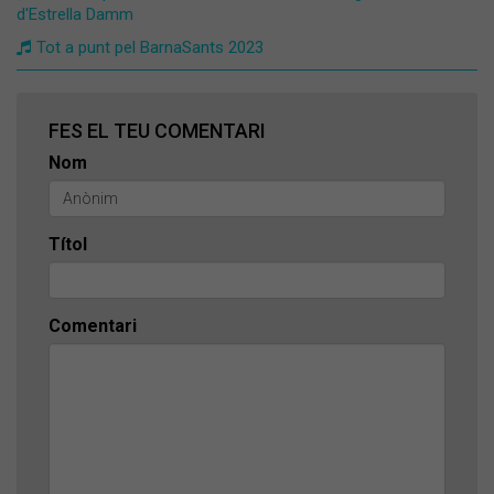
d'Estrella Damm
Tot a punt pel BarnaSants 2023
FES EL TEU COMENTARI
Nom
Títol
Comentari