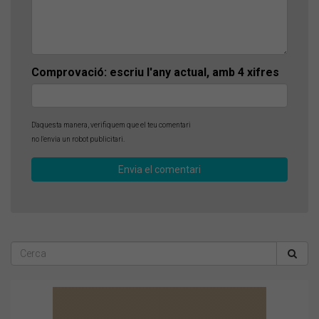
Comprovació: escriu l'any actual, amb 4 xifres
D'aquesta manera, verifiquem que el teu comentari
no l'envia un robot publicitari.