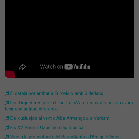
El català pot arribar a Eurovisió amb Siderland
Les Orquestres per la Llibertat: «Vam renovar repertori i vam
tenir una actitud diferent»
Els xiuxiuejos al vent d'Alba Armengou, a Verkami
Els XV Premis Gaudí en clau musical
Vine a la presentació del BarnaSants a l'Antiga Fàbrica