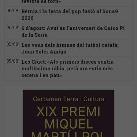
revista de torn»
Bèrnia i la festa del pop fusió al Sona9
06/08
2026
6 d'agost: Avui és l'aniversari de Quico Pi
06/08
de la Serra
Les veus dels himnes del futbol català:
05/08
Joan Soler Amigó
Les Cruet: «Als primers discos sentia
05/08
moltíssima ràbia, però ara estic més
serena i en pau»