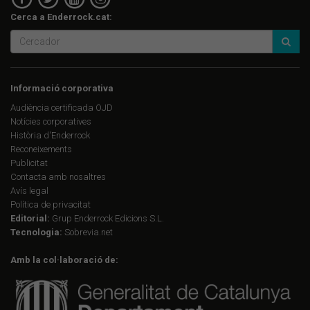
Cerca a Enderrock.cat:
Informació corporativa
Audiència certificada OJD
Notícies corporatives
Història d'Enderrock
Reconeixements
Publicitat
Contacta amb nosaltres
Avís legal
Política de privacitat
Editorial:
Grup Enderrock Edicions S.L.
Tecnologia:
Sobrevia.net
Amb la col·laboració de: