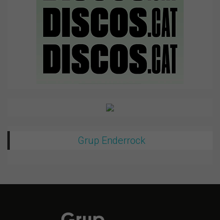
Grup Enderrock