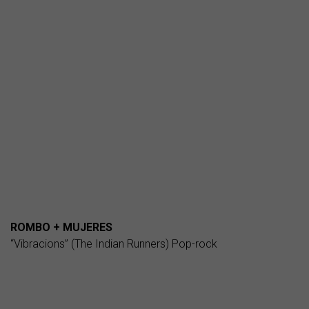
ROMBO + MUJERES
“Vibracions” (The Indian Runners) Pop-rock