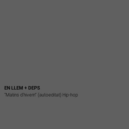
EN LLEM + DEPS
“Matins d'hivern” (autoeditat) Hip-hop