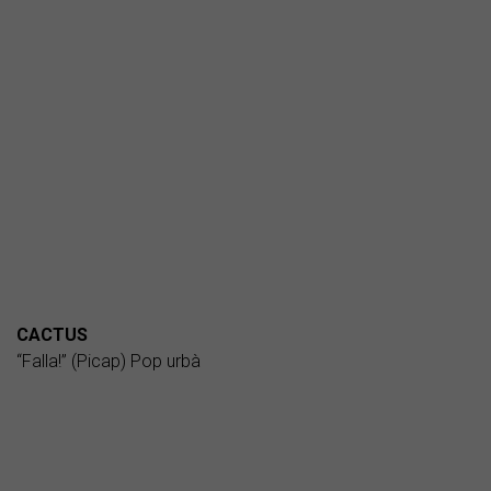
CACTUS
“Falla!” (Picap) Pop urbà