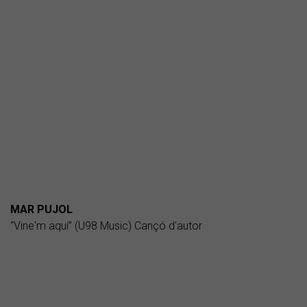
MAR PUJOL
“Vine'm aquí” (U98 Music) Cançó d'autor