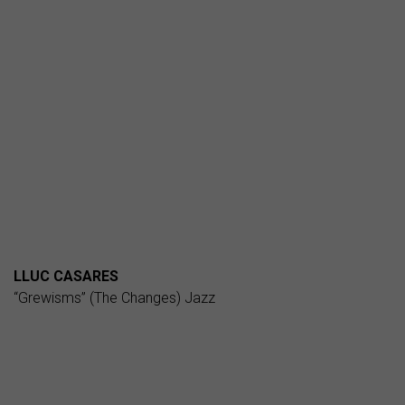
LLUC CASARES
“Grewisms” (The Changes) Jazz