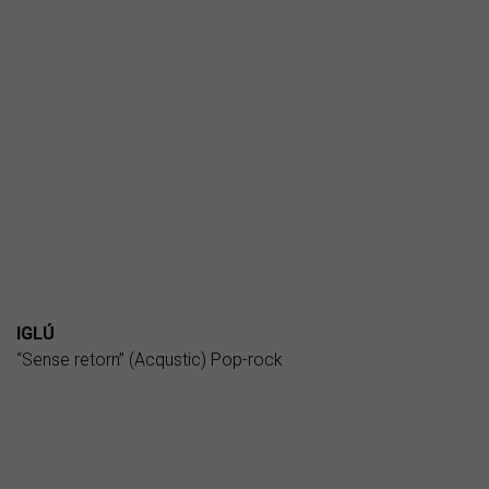
IGLÚ
“Sense retorn” (Acqustic) Pop-rock