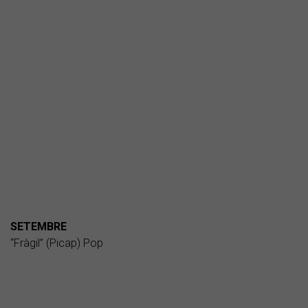
SETEMBRE
“Fràgil” (Picap) Pop