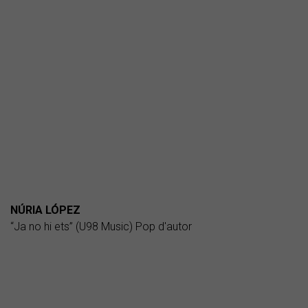
NÚRIA LÓPEZ
“Ja no hi ets” (U98 Music) Pop d'autor