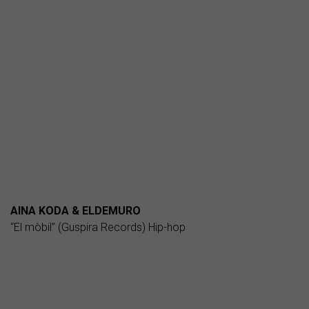
AINA KODA & ELDEMURO
“El mòbil” (Guspira Records) Hip-hop