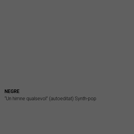
NEGRE
“Un himne qualsevol” (autoeditat) Synth-pop