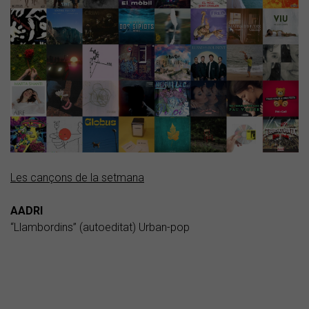
Les cançons de la setmana
AADRI
“Llambordins” (autoeditat) Urban-pop