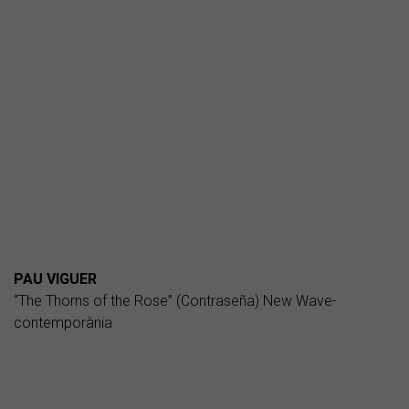
PAU VIGUER
“The Thorns of the Rose” (Contraseña) New Wave-
contemporània