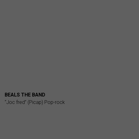
BEALS THE BAND
“Joc fred” (Picap) Pop-rock