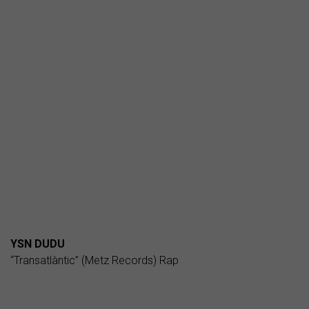
YSN DUDU
“Transatlàntic” (Metz Records) Rap