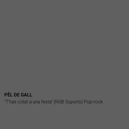
PÈL DE GALL
“T'has colat a una festa” (RGB Suports) Pop-rock