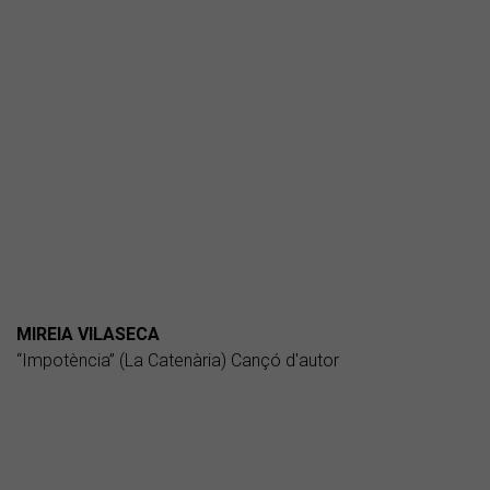
MIREIA VILASECA
“Impotència” (La Catenària) Cançó d'autor