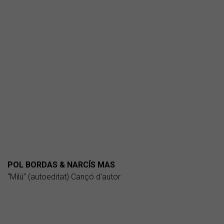
POL BORDAS & NARCÍS MAS
“Milú” (autoeditat) Cançó d'autor