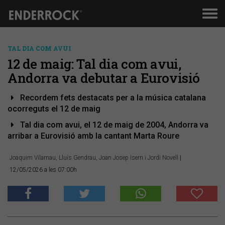
Men
de
nav
TAL DIA COM AVUI
12 de maig: Tal dia com avui,
Andorra va debutar a Eurovisió
Recordem fets destacats per a la música catalana
ocorreguts el 12 de maig
Tal dia com avui, el 12 de maig de 2004, Andorra va
arribar a Eurovisió amb la cantant Marta Roure
Joaquim Vilarnau, Lluís Gendrau, Joan Josep Isern i Jordi Novell
|
12/05/2026 a les 07:00h