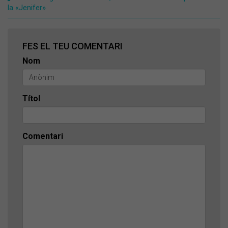
la «Jenifer»
FES EL TEU COMENTARI
Nom
Títol
Comentari