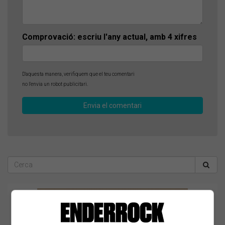
Comprovació: escriu l'any actual, amb 4 xifres
D'aquesta manera, verifiquem que el teu comentari
no l'envia un robot publicitari.