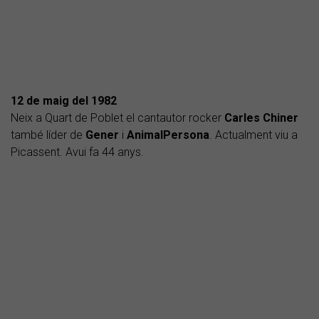
12 de maig del 1982
Neix a Quart de Poblet el cantautor rocker
Carles Chiner
també líder de
Gener
i
AnimalPersona
. Actualment viu a
Picassent. Avui fa 44 anys.