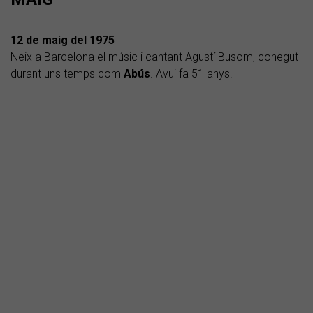
12 de maig del 1975
Neix a Barcelona el músic i cantant Agustí Busom, conegut
durant uns temps com
Abús
. Avui fa 51 anys.