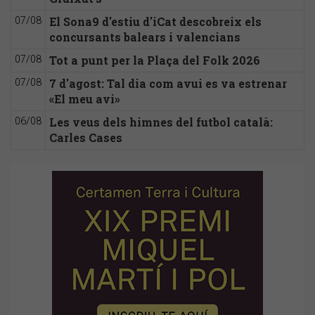
El Sona9 d'estiu d'iCat descobreix els
07/08
concursants balears i valencians
Tot a punt per la Plaça del Folk 2026
07/08
7 d'agost: Tal dia com avui es va estrenar
07/08
«El meu avi»
Les veus dels himnes del futbol català:
06/08
Carles Cases