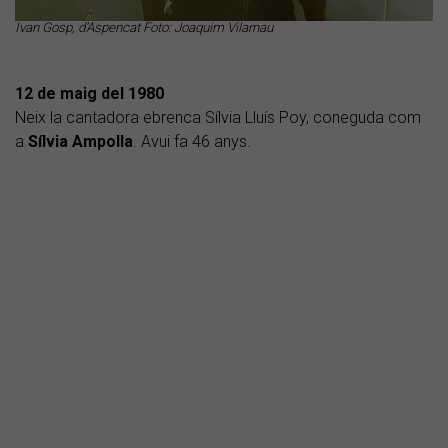
Ivan Gosp, d'Aspencat Foto: Joaquim Vilarnau
12 de maig del 1980
Neix la cantadora ebrenca Sílvia Lluís Poy, coneguda com
a
Sílvia Ampolla
. Avui fa 46 anys.