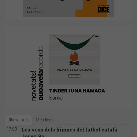
Última hora
Més llegit
Les veus dels himnes del futbol català:
17:00
Josep Bo