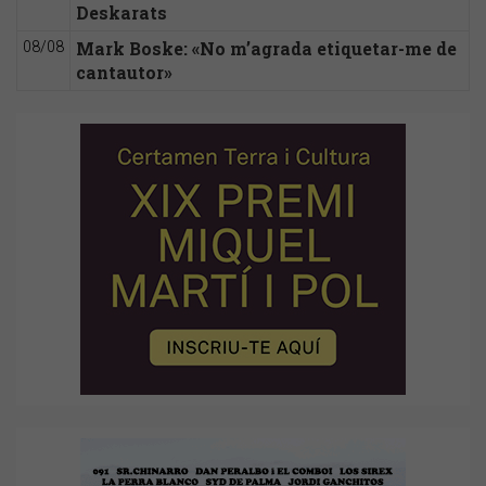
Deskarats
Mark Boske: «No m’agrada etiquetar-me de
08/08
cantautor»