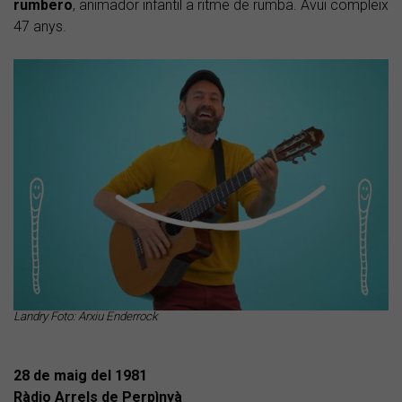
rumbero
, animador infantil a ritme de rumba. Avui compleix
47 anys.
Landry Foto: Arxiu Enderrock
28 de maig del
1981
Ràdio Arrels de Perpìnyà