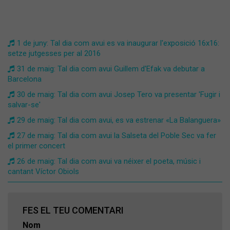
1 de juny: Tal dia com avui es va inaugurar l'exposició 16x16:
setze jutgesses per al 2016
31 de maig: Tal dia com avui Guillem d'Efak va debutar a
Barcelona
30 de maig: Tal dia com avui Josep Tero va presentar 'Fugir i
salvar-se'
29 de maig: Tal dia com avui, es va estrenar «La Balanguera»
27 de maig: Tal dia com avui la Salseta del Poble Sec va fer
el primer concert
26 de maig: Tal dia com avui va néixer el poeta, músic i
cantant Víctor Obiols
FES EL TEU COMENTARI
Nom