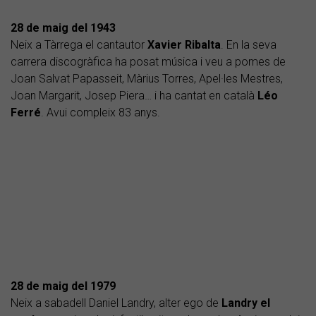
28 de maig del 1943
Neix a Tàrrega el cantautor
Xavier Ribalta
. En la seva
carrera discogràfica ha posat música i veu a pomes de
Joan Salvat Papasseit, Màrius Torres, Apel·les Mestres,
Joan Margarit, Josep Piera… i ha cantat en català
Léo
Ferré
. Avui compleix 83 anys.
28 de maig del 1979
Neix a sabadell Daniel Landry, alter ego de
Landry el