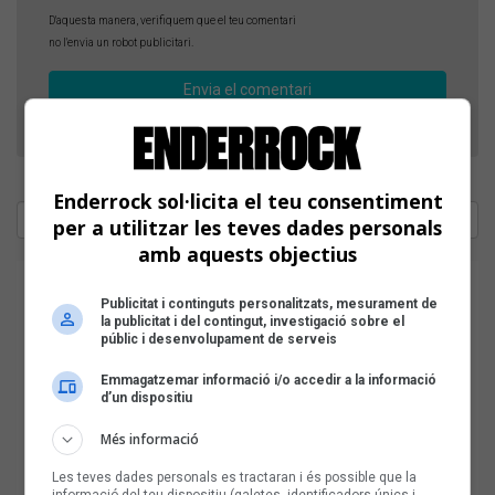
D'aquesta manera, verifiquem que el teu comentari
no l'envia un robot publicitari.
Enderrock sol·licita el teu consentiment
per a utilitzar les teves dades personals
amb aquests objectius
Publicitat i continguts personalitzats, mesurament de
la publicitat i del contingut, investigació sobre el
públic i desenvolupament de serveis
Emmagatzemar informació i/o accedir a la informació
d’un dispositiu
Més informació
Les teves dades personals es tractaran i és possible que la