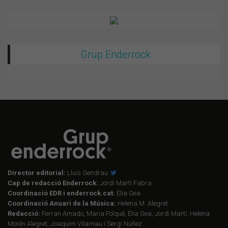
Grup Enderrock
Director editorial:
Lluís Gendrau
Cap de redacció Enderrock:
Jordi Martí Fabra
Coordinació EDR i enderrock.cat:
Èlia Gea
Coordinació Anuari de la Música:
Helena M. Alegret
Redacció:
Ferran Amado, Maria Folqué, Èlia Gea, Jordi Martí, Helena
Morén Alegret, Joaquim Vilarnau i Sergi Núñez