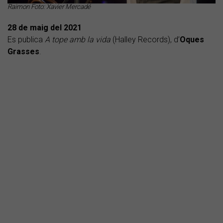
Raimon Foto: Xavier Mercadé
28 de maig del
2021
Es publica
A tope amb la vida
(Halley Records), d’
Oques
Grasses
.