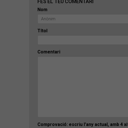
FES EL TEU COMENTARI
Nom
Títol
Comentari
Comprovació: escriu l'any actual, amb 4 x