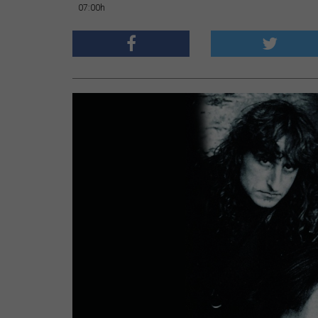
07:00h