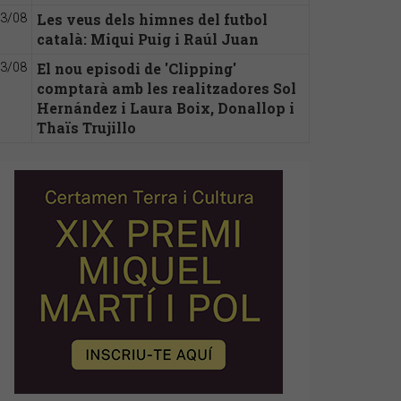
Les veus dels himnes del futbol
3/08
català: Miqui Puig i Raúl Juan
El nou episodi de 'Clipping'
3/08
comptarà amb les realitzadores Sol
Hernández i Laura Boix, Donallop i
Thaïs Trujillo