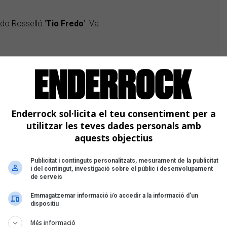
edo Rosselló ‘
Tio Fredo
’. Va
Enderrock sol·licita el teu consentiment per a
utilitzar les teves dades personals amb
aquests objectius
Publicitat i continguts personalitzats, mesurament de la publicitat
i del contingut, investigació sobre el públic i desenvolupament
de serveis
Emmagatzemar informació i/o accedir a la informació d’un
dispositiu
Més informació