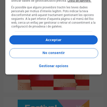
utilitzar dades de geolocalització precisa.
Llista de partners.
És possible que alguns proveïdors tractin les teves dades
personals per motius d'interès legítim. Pots indicar la teva
disconformitat amb aquest tractament gestionant les opcions
següents. A la part inferior d'aquesta pàgina o al menú del lloc
web, cerca un enllaç per gestionar o retirar el consentiment a la
configuració de privadesa i de galetes.
Acceptar
No consentir
Gestionar opcions