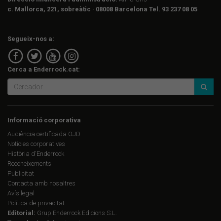
c. Mallorca, 221, sobreàtic · 08008 Barcelona Tel. 93 237 08 05
Segueix-nos a:
Cerca a Enderrock.cat:
Informació corporativa
Audiència certificada OJD
Notícies corporatives
Història d'Enderrock
Reconeixements
Publicitat
Contacta amb nosaltres
Avís legal
Política de privacitat
Editorial:
Grup Enderrock Edicions S.L.