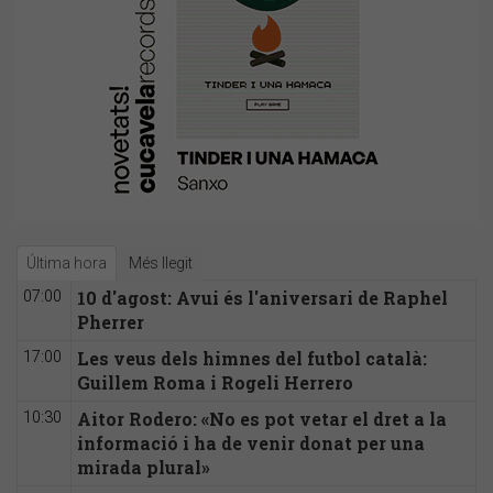
Última hora
Més llegit
10 d'agost: Avui és l'aniversari de Raphel
07:00
Pherrer
Les veus dels himnes del futbol català:
17:00
Guillem Roma i Rogeli Herrero
Aitor Rodero: «No es pot vetar el dret a la
10:30
informació i ha de venir donat per una
mirada plural»