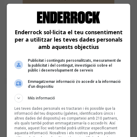
Enderrock sol·licita el teu consentiment
per a utilitzar les teves dades personals
amb aquests objectius
Publicitat i continguts personalitzats, mesurament de
la publicitat i del contingut, investigació sobre el
públic i desenvolupament de serveis
Emmagatzemar informació i/o accedir a la informació
d’un dispositiu
Més informació
Les teves dades personals es tractaran i és possible que la
informació del teu dispositiu (galetes, identificadors únics i
altres dades del dispositiu) es comparteixi amb 210 partners,
els quals també podran emmagatzemar-la o accedir-hi. Així
mateix, aquest lloc web també podrà utilitzar específicament
aquesta informació. Nosaltres i els nostres partners podem