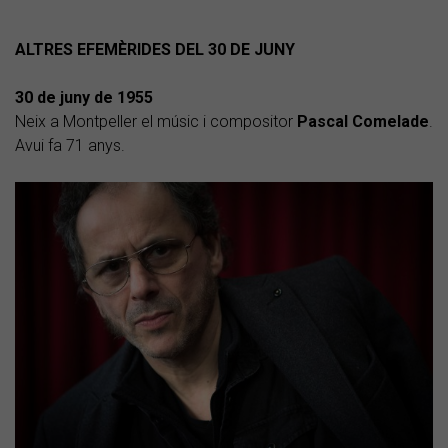
ALTRES EFEMÈRIDES DEL 30 DE JUNY
30 de juny de 1955
Neix a Montpeller el músic i compositor
Pascal Comelade
.
Avui fa 71 anys.