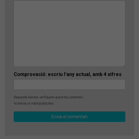
Comprovació: escriu l'any actual, amb 4 xifres
D'aquesta manera, verifiquem que el teu comentari
no l'envia un robot publicitari.