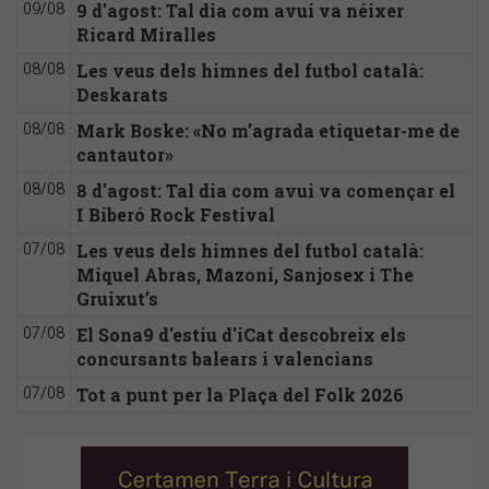
9 d'agost: Tal dia com avui va néixer
09/08
Ricard Miralles
Les veus dels himnes del futbol català:
08/08
Deskarats
Mark Boske: «No m’agrada etiquetar-me de
08/08
cantautor»
8 d'agost: Tal dia com avui va començar el
08/08
I Biberó Rock Festival
Les veus dels himnes del futbol català:
07/08
Miquel Abras, Mazoni, Sanjosex i The
Gruixut’s
El Sona9 d'estiu d'iCat descobreix els
07/08
concursants balears i valencians
Tot a punt per la Plaça del Folk 2026
07/08