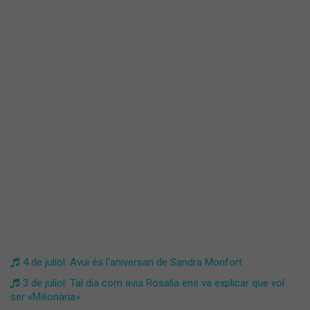
4 de juliol: Avui és l'aniversari de Sandra Monfort
3 de juliol: Tal dia com avui Rosalia ens va explicar que vol
ser «Milionària»