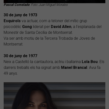
Pascal Comelade
. Foto: Juan Miguel Morales
30 de juny de 1973
Esquirols
va actuar, com a teloner del mític grup
psicodèlic
Gong
liderat per
David Allen
, a l’esplanada del
Monestir de Santa Cecília de Montserrat.
Va ser amb motiu de la Tercera Trobada de Joves de
Montserrat.
30 de juny de 1977
Neix a Castelló la cantautora, actriu i ballarina
Lola Bou
. Els
darrers treballs els ha signat amb
Manel Brancal
. Avui fa
49 anys.