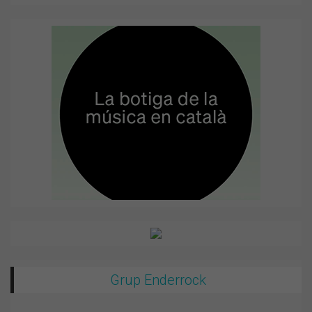
Grup Enderrock