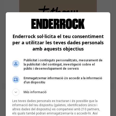
Enderrock sol·licita el teu consentiment
per a utilitzar les teves dades personals
amb aquests objectius
Publicitat i continguts personalitzats, mesurament de
la publicitat i del contingut, investigació sobre el
públic i desenvolupament de serveis
Emmagatzemar informació i/o accedir a la informació
d’un dispositiu
Més informació
Les teves dades personals es tractaran i és possible que la
informació del teu dispositiu (galetes, identificadors únics i
altres dades del dispositiu) es comparteixi amb 210 partners,
els quals també podran emmagatzemar-la o accedir-hi. Així