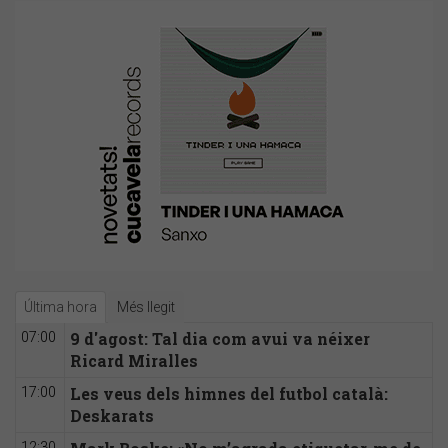
Última hora
Més llegit
9 d'agost: Tal dia com avui va néixer
07:00
Ricard Miralles
Les veus dels himnes del futbol català:
17:00
Deskarats
12:30