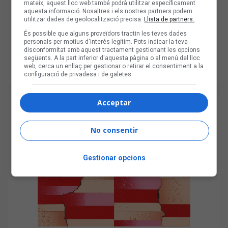
mateix, aquest lloc web també podrà utilitzar específicament
aquesta informació. Nosaltres i els nostres partners podem
utilitzar dades de geolocalització precisa.
Llista de partners.
És possible que alguns proveïdors tractin les teves dades
personals per motius d'interès legítim. Pots indicar la teva
disconformitat amb aquest tractament gestionant les opcions
següents. A la part inferior d'aquesta pàgina o al menú del lloc
web, cerca un enllaç per gestionar o retirar el consentiment a la
configuració de privadesa i de galetes.
Acceptar
No consentir
Gestionar opcions