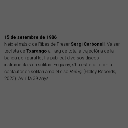
15 de setembre de 1986
Neix el músic de Ribes de Freser
Sergi
Carbonell
. Va ser
teclista de
Txarango
al llarg de tota la trajectòria de la
banda i, en paral·lel, ha publicat diversos discos
instrumentals en solitari. Enguany, s'ha estrenat com a
cantautor en solitari amb el disc
Refugi
(Halley Records,
2023). Avui fa 39 anys.