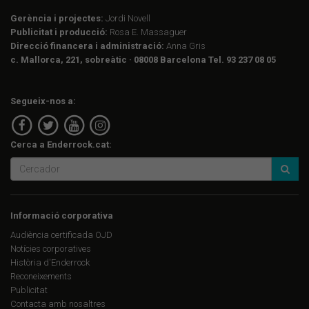
Gerència i projectes:
Jordi Novell
Publicitat i producció:
Rosa E. Massaguer
Direcció financera i administració:
Anna Gris
c. Mallorca, 221, sobreàtic · 08008 Barcelona Tel. 93 237 08 05
Segueix-nos a:
Cerca a Enderrock.cat:
Informació corporativa
Audiència certificada OJD
Notícies corporatives
Història d'Enderrock
Reconeixements
Publicitat
Contacta amb nosaltres