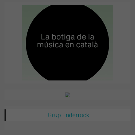
Grup Enderrock