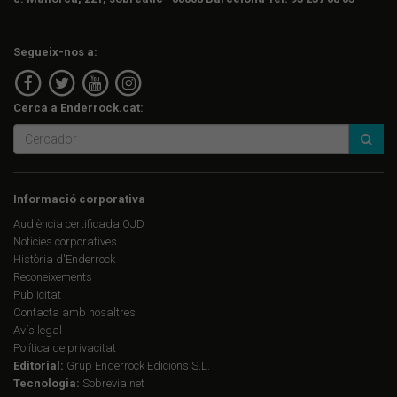
Segueix-nos a:
Cerca a Enderrock.cat:
Informació corporativa
Audiència certificada OJD
Notícies corporatives
Història d'Enderrock
Reconeixements
Publicitat
Contacta amb nosaltres
Avís legal
Política de privacitat
Editorial:
Grup Enderrock Edicions S.L.
Tecnologia:
Sobrevia.net