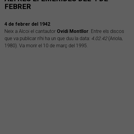
FEBRER
4 de febrer del
1942
Neix a Alcoi el cantautor
Ovidi Montllor
. Entre els discos
que va publicar n’hi ha un que duu la data:
4.02.42
(Ariola,
1980). Va morir el 10 de març del 1995.