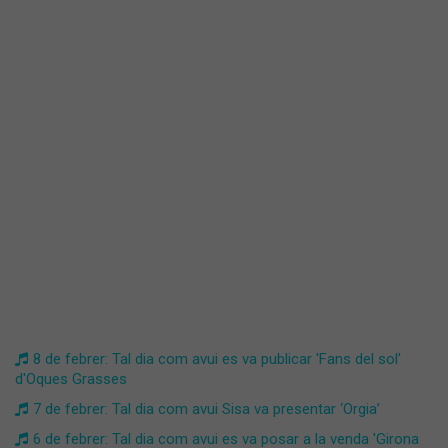
8 de febrer: Tal dia com avui es va publicar 'Fans del sol'
d'Oques Grasses
7 de febrer: Tal dia com avui Sisa va presentar ‘Orgia’
6 de febrer: Tal dia com avui es va posar a la venda 'Girona