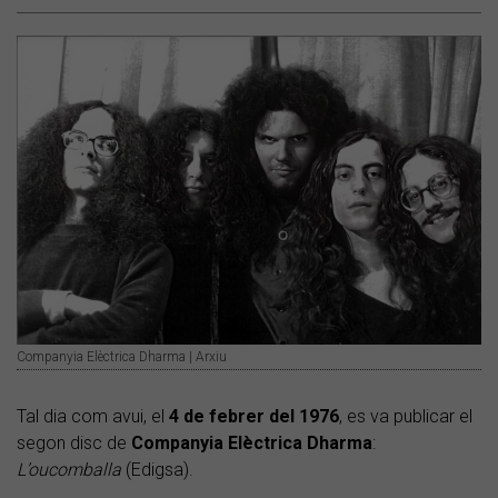
Companyia Elèctrica Dharma | Arxiu
Tal dia com avui, el
4 de febrer del 1976
, es va publicar el
segon disc de
Companyia Elèctrica Dharma
:
L’oucomballa
(Edigsa).