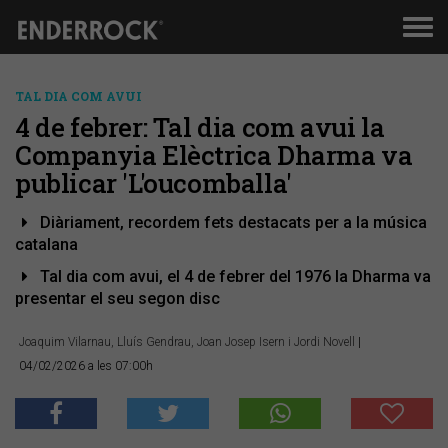
Men
de
nav
TAL DIA COM AVUI
4 de febrer: Tal dia com avui la
Companyia Elèctrica Dharma va
publicar 'L'oucomballa'
Diàriament, recordem fets destacats per a la música
catalana
Tal dia com avui, el 4 de febrer del 1976 la Dharma va
presentar el seu segon disc
Joaquim Vilarnau, Lluís Gendrau, Joan Josep Isern i Jordi Novell
|
04/02/2026 a les 07:00h