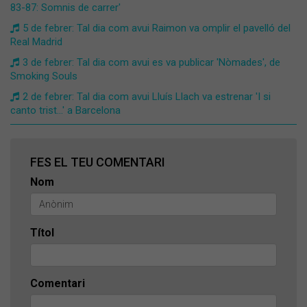
83-87: Somnis de carrer'
5 de febrer: Tal dia com avui Raimon va omplir el pavelló del
Real Madrid
3 de febrer: Tal dia com avui es va publicar 'Nòmades', de
Smoking Souls
2 de febrer: Tal dia com avui Lluís Llach va estrenar 'I si
canto trist…' a Barcelona
FES EL TEU COMENTARI
Nom
Títol
Comentari