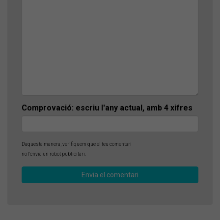
Comprovació: escriu l'any actual, amb 4 xifres
D'aquesta manera, verifiquem que el teu comentari
no l'envia un robot publicitari.