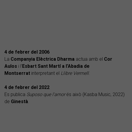
4 de febrer del 2006
La
Companyia Elèctrica Dharma
actua amb el
Cor
Aulos
i l’
Esbart Sant Martí a l’Abadia de
Montserrat
interpretant el
Llibre Vermell
.
4 de febrer del 2022
Es publica
Suposo que l'amor
és això (Kasba Music, 2022)
de
Ginestà
.