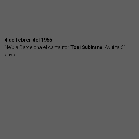
4 de febrer del
1965
Neix a Barcelona el cantautor
Toni Subirana
. Avui fa 61
anys.