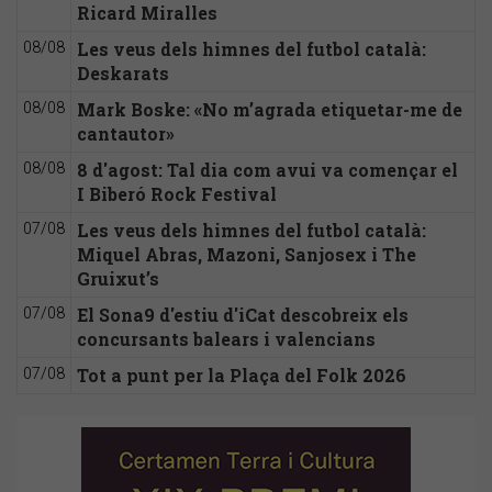
Ricard Miralles
Les veus dels himnes del futbol català:
08/08
Deskarats
Mark Boske: «No m’agrada etiquetar-me de
08/08
cantautor»
8 d'agost: Tal dia com avui va començar el
08/08
I Biberó Rock Festival
Les veus dels himnes del futbol català:
07/08
Miquel Abras, Mazoni, Sanjosex i The
Gruixut’s
El Sona9 d'estiu d'iCat descobreix els
07/08
concursants balears i valencians
Tot a punt per la Plaça del Folk 2026
07/08