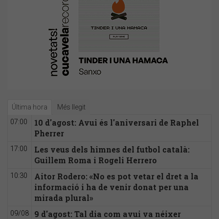
Última hora
Més llegit
10 d'agost: Avui és l'aniversari de Raphel
07:00
Pherrer
Les veus dels himnes del futbol català:
17:00
Guillem Roma i Rogeli Herrero
Aitor Rodero: «No es pot vetar el dret a la
10:30
informació i ha de venir donat per una
mirada plural»
9 d'agost: Tal dia com avui va néixer
09/08