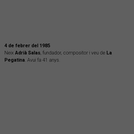
4 de febrer del 1985
Neix
Adrià Salas
, fundador, compositor i veu de
La
Pegatina
. Avui fa 41 anys.