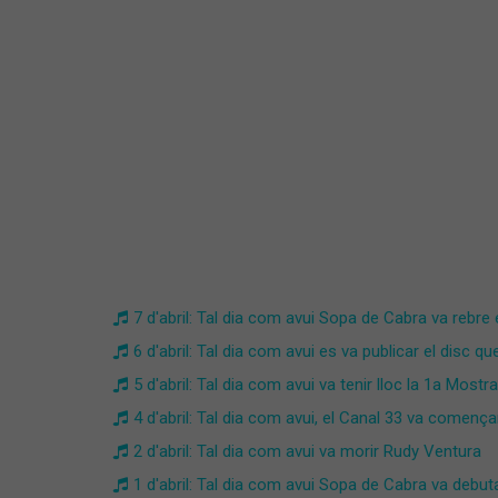
7 d'abril: Tal dia com avui Sopa de Cabra va rebre e
6 d'abril: Tal dia com avui es va publicar el disc 
5 d'abril: Tal dia com avui va tenir lloc la 1a Mos
4 d'abril: Tal dia com avui, el Canal 33 va comen
2 d'abril: Tal dia com avui va morir Rudy Ventura
1 d'abril: Tal dia com avui Sopa de Cabra va debut