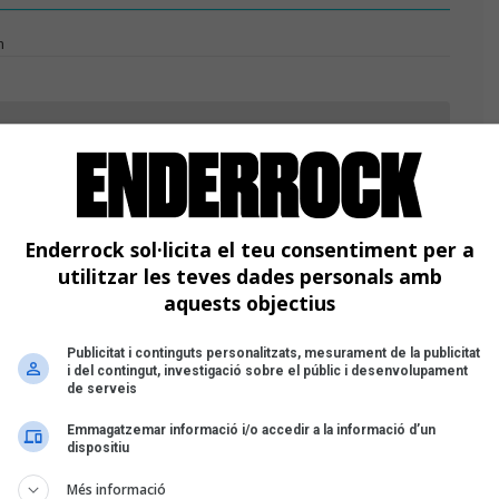
h
Enderrock sol·licita el teu consentiment per a
utilitzar les teves dades personals amb
aquests objectius
Publicitat i continguts personalitzats, mesurament de la publicitat
i del contingut, investigació sobre el públic i desenvolupament
de serveis
Emmagatzemar informació i/o accedir a la informació d’un
dispositiu
Més informació