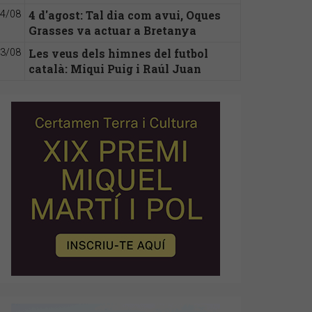
4 d'agost: Tal dia com avui, Oques
4/08
Grasses va actuar a Bretanya
Les veus dels himnes del futbol
3/08
català: Miqui Puig i Raúl Juan