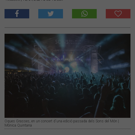
Oques Grasses, en un concert d'una edició passada dels Sons del Món |
Mònica Quintana