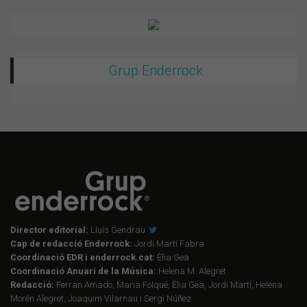
Grup Enderrock
Director editorial:
Lluís Gendrau
Cap de redacció Enderrock:
Jordi Martí Fabra
Coordinació EDR i enderrock.cat:
Èlia Gea
Coordinació Anuari de la Música:
Helena M. Alegret
Redacció:
Ferran Amado, Maria Folqué, Èlia Gea, Jordi Martí, Helena
Morén Alegret, Joaquim Vilarnau i Sergi Núñez