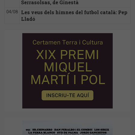
Serrasolsas, de Ginestà
Les veus dels himnes del futbol català: Pep
04/08
Lladó