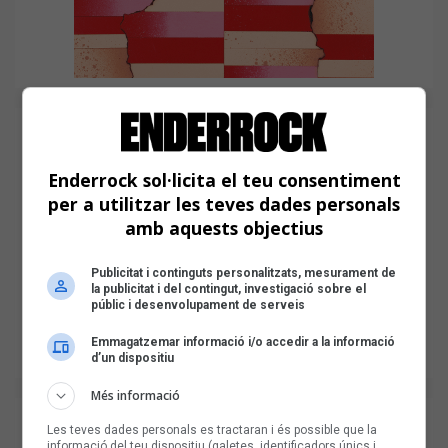
Enderrock sol·licita el teu consentiment
per a utilitzar les teves dades personals
amb aquests objectius
Publicitat i continguts personalitzats, mesurament de
la publicitat i del contingut, investigació sobre el
públic i desenvolupament de serveis
Emmagatzemar informació i/o accedir a la informació
d’un dispositiu
Més informació
Les teves dades personals es tractaran i és possible que la
informació del teu dispositiu (galetes, identificadors únics i