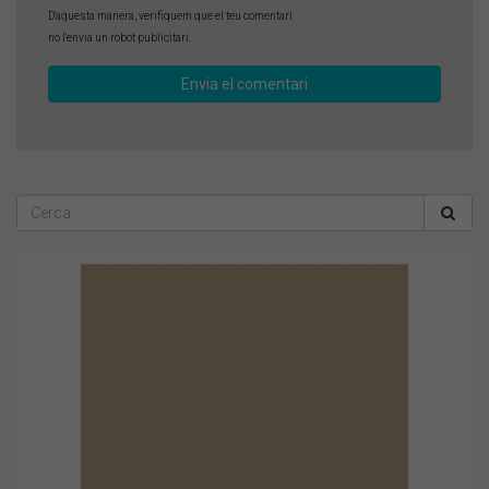
D'aquesta manera, verifiquem que el teu comentari
no l'envia un robot publicitari.