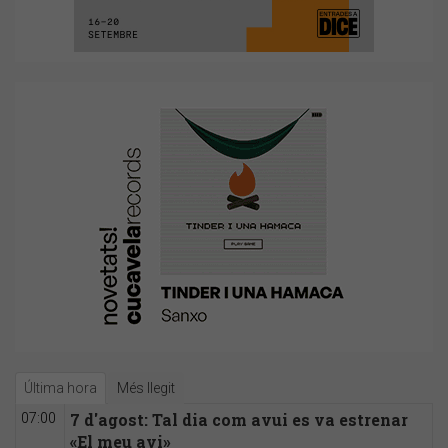
Última hora
Més llegit
7 d'agost: Tal dia com avui es va estrenar
07:00
«El meu avi»