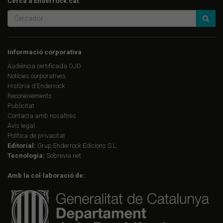
Cerca a Enderrock.cat:
Informació corporativa
Audiència certificada OJD
Notícies corporatives
Història d'Enderrock
Reconeixements
Publicitat
Contacta amb nosaltres
Avís legal
Política de privacitat
Editorial:
Grup Enderrock Edicions S.L.
Tecnologia:
Sobrevia.net
Amb la col·laboració de: