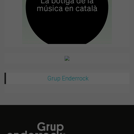
Grup Enderrock