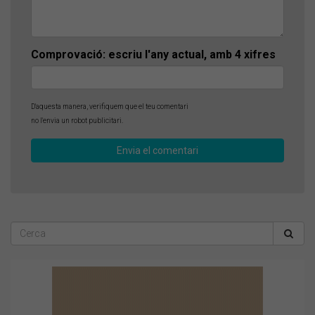
Comprovació: escriu l'any actual, amb 4 xifres
D'aquesta manera, verifiquem que el teu comentari
no l'envia un robot publicitari.