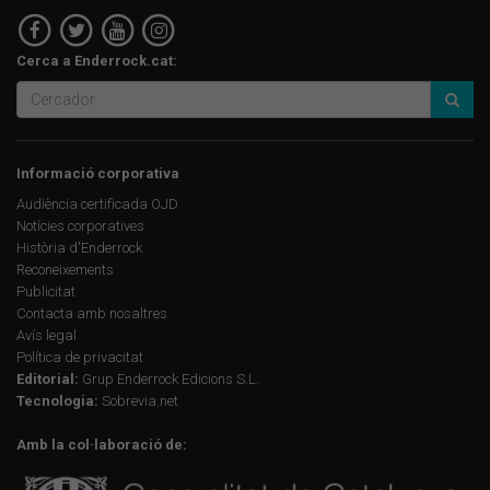
Cerca a Enderrock.cat:
Informació corporativa
Audiència certificada OJD
Notícies corporatives
Història d'Enderrock
Reconeixements
Publicitat
Contacta amb nosaltres
Avís legal
Política de privacitat
Editorial:
Grup Enderrock Edicions S.L.
Tecnologia:
Sobrevia.net
Amb la col·laboració de: