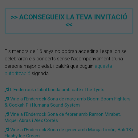
>> ACONSEGUEIX LA TEVA INVITACIÓ
<<
Els menors de 16 anys no podran accedir a l'espai on se
celebraran els concerts sense l'acompanyament d'una
persona major d'edat, i caldrà que duguin
aquesta
autorització
signada.
L'Enderrock d'abril brinda amb cafè i The Tyets
Vine a l'Enderrock Sona de març amb Boom Boom Fighters
& Cookah P i Humana Sound System
Vine a l'Enderrock Sona de febrer amb Ramon Mirabet,
Miquel Abras i Alex Cortés
Vine a l'Enderrock Sona de gener amb Maruja Limón, Bali 13 i
Flashy Ice Cream