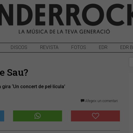
DISCOS
REVISTA
FOTOS
EDR
EDR 
e Sau?
gira ‘Un concert de pel·lícula’
Afegeix un comentari