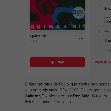
El llargmetratge de ficció, que s’estrenarà també a
duo entre els anys 1986 i 1999. Els protagonist
Sabater
, Pol Moren com a
Pep Sala
i Guillermo
lletrista i mànager del grup.