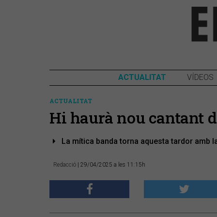
ACTUALITAT
VÍDEOS
ACTUALITAT
Hi haurà nou cantant d
La mítica banda torna aquesta tardor amb la 
Redacció
| 29/04/2025 a les 11:15h