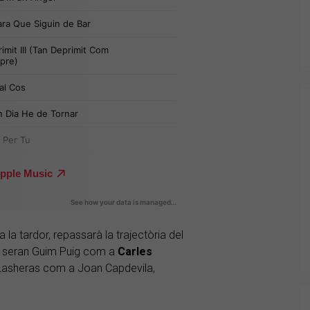
 la tardor, repassarà la trajectòria del
es seran Guim Puig com a
Carles
 Lasheras com a Joan Capdevila,