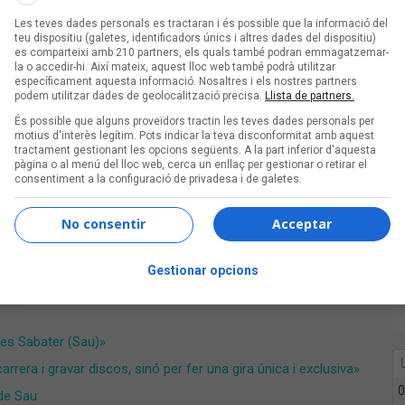
Les teves dades personals es tractaran i és possible que la informació del
teu dispositiu (galetes, identificadors únics i altres dades del dispositiu)
es comparteixi amb 210 partners, els quals també podran emmagatzemar-
la o accedir-hi. Així mateix, aquest lloc web també podrà utilitzar
específicament aquesta informació. Nosaltres i els nostres partners
podem utilitzar dades de geolocalització precisa.
Llista de partners.
És possible que alguns proveïdors tractin les teves dades personals per
motius d'interès legítim. Pots indicar la teva disconformitat amb aquest
tractament gestionant les opcions següents. A la part inferior d'aquesta
pàgina o al menú del lloc web, cerca un enllaç per gestionar o retirar el
consentiment a la configuració de privadesa i de galetes.
No consentir
Acceptar
Gestionar opcions
les Sabater (Sau)»
rera i gravar discos, sinó per fer una gira única i exclusiva»
0
 de Sau