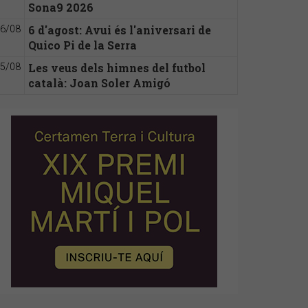
Sona9 2026
6 d'agost: Avui és l'aniversari de
6/08
Quico Pi de la Serra
Les veus dels himnes del futbol
5/08
català: Joan Soler Amigó