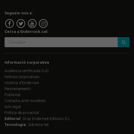
Segueix-nos a:
Cerca a Enderrock.cat:
Informació corporativa
Audiència certificada OJD
Notícies corporatives
Història d'Enderrock
Reconeixements
Publicitat
Contacta amb nosaltres
Avís legal
Política de privacitat
Editorial:
Grup Enderrock Edicions S.L.
Tecnologia:
Sobrevia.net