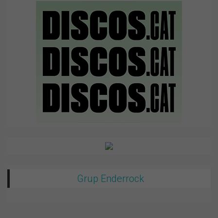
Grup Enderrock