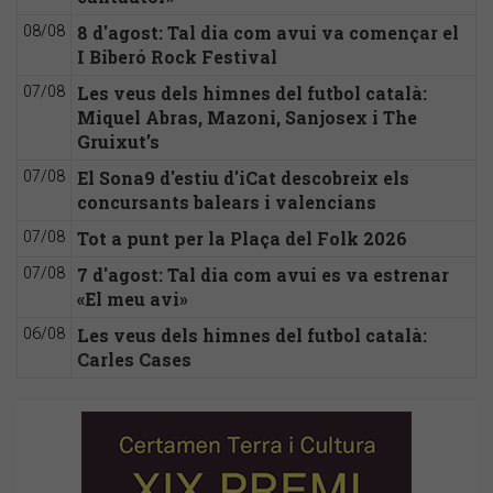
8 d'agost: Tal dia com avui va començar el
08/08
I Biberó Rock Festival
Les veus dels himnes del futbol català:
07/08
Miquel Abras, Mazoni, Sanjosex i The
Gruixut’s
El Sona9 d'estiu d'iCat descobreix els
07/08
concursants balears i valencians
Tot a punt per la Plaça del Folk 2026
07/08
7 d'agost: Tal dia com avui es va estrenar
07/08
«El meu avi»
Les veus dels himnes del futbol català:
06/08
Carles Cases