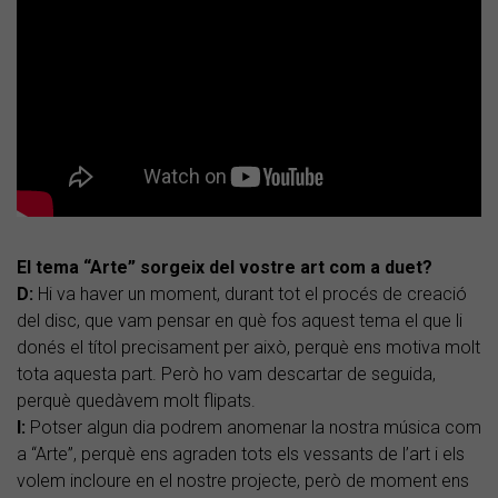
El tema “Arte” sorgeix del vostre art com a duet?
D:
Hi va haver un moment, durant tot el procés de creació
del disc, que vam pensar en què fos aquest tema el que li
donés el títol precisament per això, perquè ens motiva molt
tota aquesta part. Però ho vam descartar de seguida,
perquè quedàvem molt flipats.
I:
Potser algun dia podrem anomenar la nostra música com
a “Arte”, perquè ens agraden tots els vessants de l’art i els
volem incloure en el nostre projecte, però de moment ens