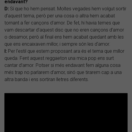
endavant?
D:
Sí que ho hem pensat. Moltes vegades hem volgut sortir
d’aquest tema, però per una cosa o altra hem acabat
tornant a fer cançons d’amor. De fet, hi havia temes que
vam descartar d’aquest disc que no eren cançons d’amor
o desamor, però al final ens hem acabat quedant amb les
que ens encaixaven millor, i sempre són les d’amor.
I:
Per l’estil que estem proposant ara és el tema que millor
queda. Fent aquest reggaeton una mica pop ens surt
cantar d’amor. Potser si més endavant fem alguna cosa
més trap no parlarem d’amor, sinó que tirarem cap a una
altra banda i ens sortiran lletres diferents.