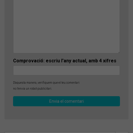
Comprovació: escriu l'any actual, amb 4 xifres
D'aquesta manera, verifiquem que el teu comentari
no l'envia un robot publicitari.