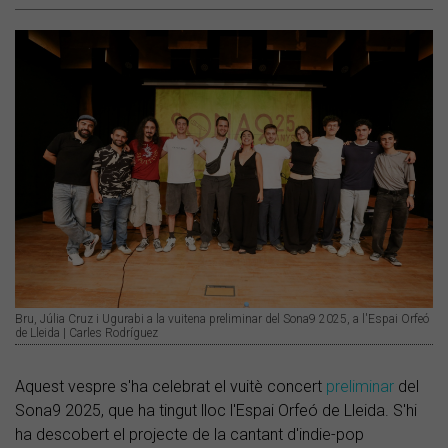
Bru, Júlia Cruz i Ugurabi a la vuitena preliminar del Sona9 2025, a l'Espai Orfeó
de Lleida | Carles Rodríguez
Aquest vespre s'ha celebrat el vuitè concert
preliminar
del
Sona9 2025, que ha tingut lloc l'Espai Orfeó de Lleida. S'hi
ha descobert el projecte de la cantant d'indie-pop