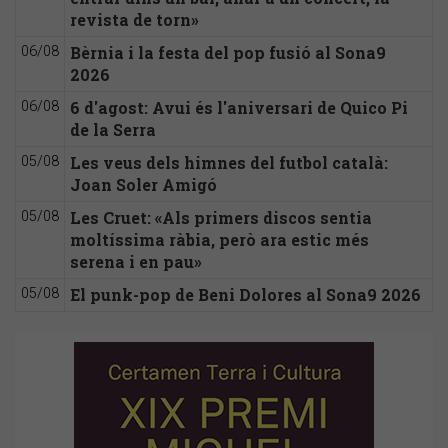
revista de torn»
Bèrnia i la festa del pop fusió al Sona9
06/08
2026
6 d'agost: Avui és l'aniversari de Quico Pi
06/08
de la Serra
Les veus dels himnes del futbol català:
05/08
Joan Soler Amigó
Les Cruet: «Als primers discos sentia
05/08
moltíssima ràbia, però ara estic més
serena i en pau»
El punk-pop de Beni Dolores al Sona9 2026
05/08