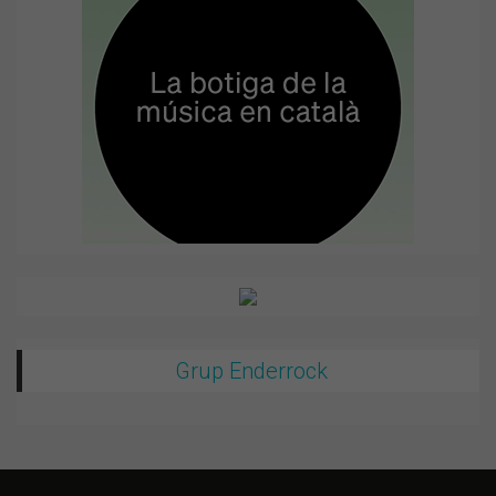
Grup Enderrock