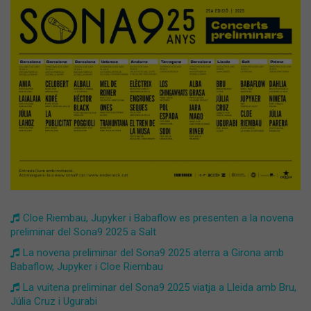
Cloe Riembau, Jupyker i Babaflow es presenten a la novena
preliminar del Sona9 2025 a Salt
La novena preliminar del Sona9 2025 aterra a Girona amb
Babaflow, Jupyker i Cloe Riembau
La vuitena preliminar del Sona9 2025 viatja a Lleida amb Bru,
Júlia Cruz i Ugurabi