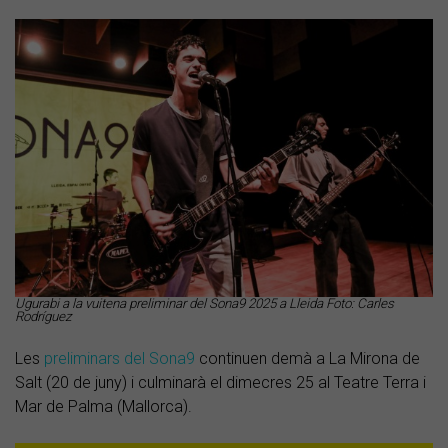
Ugurabi a la vuitena preliminar del Sona9 2025 a Lleida Foto: Carles
Rodríguez
Les
preliminars del Sona9
continuen demà a La Mirona de
Salt (20 de juny) i culminarà el dimecres 25 al Teatre Terra i
Mar de Palma (Mallorca).