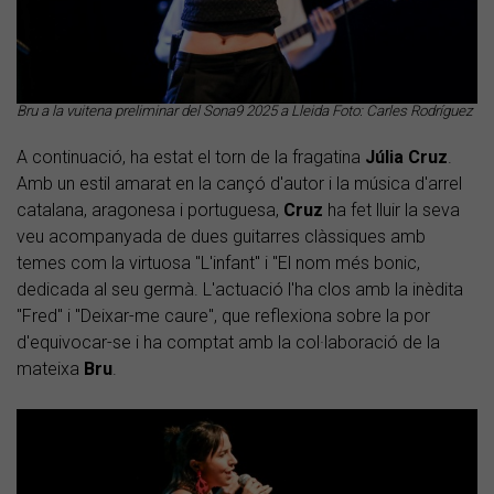
Bru a la vuitena preliminar del Sona9 2025 a Lleida Foto: Carles Rodríguez
A continuació, ha estat el torn de la fragatina
Júlia
Cruz
.
Amb un estil amarat en la cançó d'autor i la música d'arrel
catalana, aragonesa i portuguesa,
Cruz
ha fet lluir la seva
veu acompanyada de dues guitarres clàssiques amb
temes com la virtuosa "L'infant" i "El nom més bonic,
dedicada al seu germà. L'actuació l'ha clos amb la inèdita
"Fred" i "Deixar-me caure", que reflexiona sobre la por
d'equivocar-se i ha comptat amb la col·laboració de la
mateixa
Bru
.