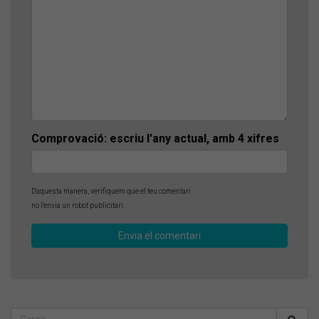
Comprovació: escriu l'any actual, amb 4 xifres
D'aquesta manera, verifiquem que el teu comentari
no l'envia un robot publicitari.