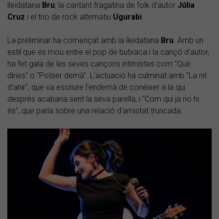
lleidatana
Bru
, la cantant fragatina de folk d'autor
Júlia
Cruz
i el trio de rock alternatiu
Ugurabi
.
La preliminar ha començat amb la lleidatana
Bru
. Amb un
estil que es mou entre el pop de butxaca i la cançó d'autor,
ha fet gala de les seves cançons intimistes com "Què
diries" o "Potser demà". L'actuació ha culminat amb "La nit
d'ahir", que va escriure l'endemà de conèixer a la qui
després acabaria sent la seva parella, i "Com qui ja no hi
és", que parla sobre una relació d'amistat truncada.