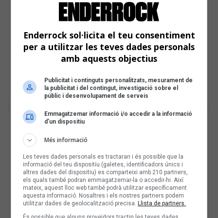
Enderrock sol·licita el teu consentiment
per a utilitzar les teves dades personals
amb aquests objectius
Publicitat i continguts personalitzats, mesurament de
la publicitat i del contingut, investigació sobre el
públic i desenvolupament de serveis
Emmagatzemar informació i/o accedir a la informació
d’un dispositiu
Més informació
Les teves dades personals es tractaran i és possible que la
informació del teu dispositiu (galetes, identificadors únics i
altres dades del dispositiu) es comparteixi amb 210 partners,
els quals també podran emmagatzemar-la o accedir-hi. Així
mateix, aquest lloc web també podrà utilitzar específicament
aquesta informació. Nosaltres i els nostres partners podem
utilitzar dades de geolocalització precisa.
Llista de partners.
És possible que alguns proveïdors tractin les teves dades