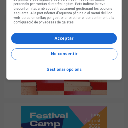
personals per motius d'interès legítim. Pots indicar la teva
disconformitat amb aquest tractament gestionant les opcions
següents. A la part inferior d'aquesta pàgina o al menú del lloc
web, cerca un enllaç per gestionar o retirar el consentiment a la
configuració de privadesa i de galetes.
Acceptar
No consentir
Gestionar opcions