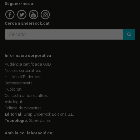
Segueix-nos a:
Cerca a Enderrock.cat:
Informació corporativa
Audiència certificada OJD
Notícies corporatives
Història d'Enderrock
Reconeixements
Publicitat
Contacta amb nosaltres
Avís legal
Política de privacitat
Editorial:
Grup Enderrock Edicions S.L.
Tecnologia:
Sobrevia.net
Amb la col·laboració de: