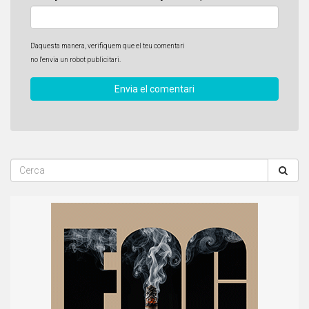
D'aquesta manera, verifiquem que el teu comentari
no l'envia un robot publicitari.