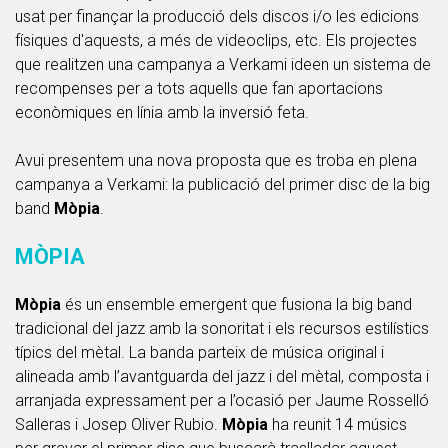
usat per finançar la producció dels discos i/o les edicions
físiques d'aquests, a més de videoclips, etc. Els projectes
que realitzen una campanya a Verkami ideen un sistema de
recompenses per a tots aquells que fan aportacions
econòmiques en línia amb la inversió feta.
Avui presentem una nova proposta que es troba en plena
campanya a Verkami: la publicació del primer disc de la big
band
Mòpia
.
MÒPIA
Mòpia
és un ensemble emergent que fusiona la big band
tradicional del jazz amb la sonoritat i els recursos estilístics
típics del mètal. La banda parteix de música original i
alineada amb l’avantguarda del jazz i del mètal, composta i
arranjada expressament per a l’ocasió per Jaume Rosselló
Salleras i Josep Oliver Rubio.
Mòpia
ha reunit 14 músics