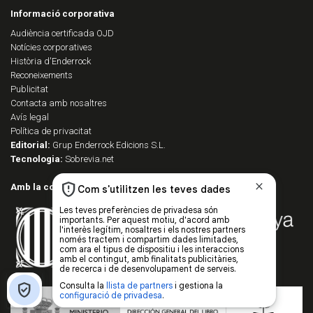
Informació corporativa
Audiència certificada OJD
Notícies corporatives
Història d'Enderrock
Reconeixements
Publicitat
Contacta amb nosaltres
Avís legal
Política de privacitat
Editorial:
Grup Enderrock Edicions S.L.
Tecnologia:
Sobrevia.net
Amb la col·laboració de: