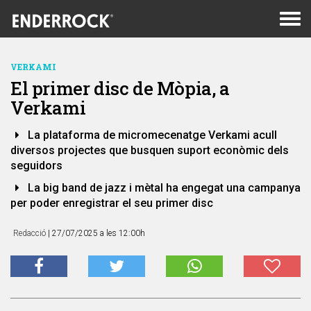
Men
de
nav
VERKAMI
El primer disc de Mòpia, a
Verkami
La plataforma de micromecenatge Verkami acull
diversos projectes que busquen suport econòmic dels
seguidors
La big band de jazz i mètal ha engegat una campanya
per poder enregistrar el seu primer disc
Redacció
| 27/07/2025 a les 12:00h