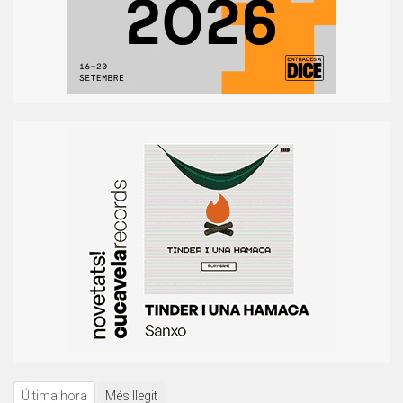
Última hora
Més llegit