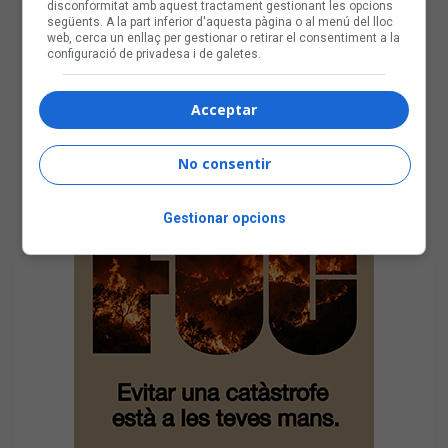
disconformitat amb aquest tractament gestionant les opcions
següents. A la part inferior d'aquesta pàgina o al menú del lloc
web, cerca un enllaç per gestionar o retirar el consentiment a la
configuració de privadesa i de galetes.
Acceptar
No consentir
Gestionar opcions