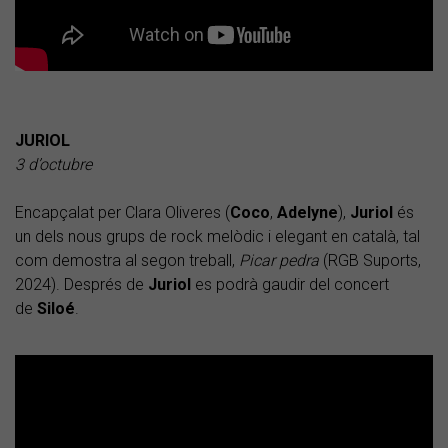
JURIOL
3 d’octubre
Encapçalat per Clara Oliveres (
Coco
,
Adelyne
),
Juriol
és
un dels nous grups de rock melòdic i elegant en català, tal
com demostra al segon treball,
Picar pedra
(RGB Suports,
2024). Després de
Juriol
es podrà gaudir del concert
de
Siloé
.