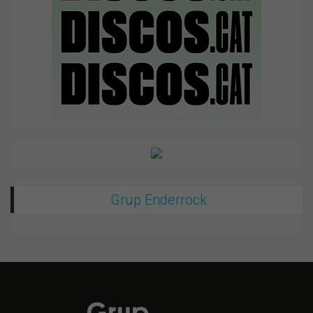
Grup Enderrock