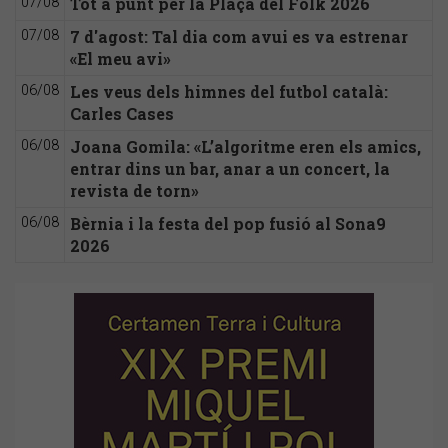
Tot a punt per la Plaça del Folk 2026
07/08
7 d'agost: Tal dia com avui es va estrenar
07/08
«El meu avi»
Les veus dels himnes del futbol català:
06/08
Carles Cases
Joana Gomila: «L’algoritme eren els amics,
06/08
entrar dins un bar, anar a un concert, la
revista de torn»
Bèrnia i la festa del pop fusió al Sona9
06/08
2026