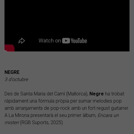
NEGRE
3 d'octubre
Des de Santa Maria del Camí (Mallorca),
Negre
ha trobat
ràpidament una fórmula pròpia per sumar melodies pop
amb arranjaments de pop-rock amb un fort regust guitarrer.
A La Mirona presentarà el seu primer àlbum,
Encara un
misteri
(RGB Suports, 2025)