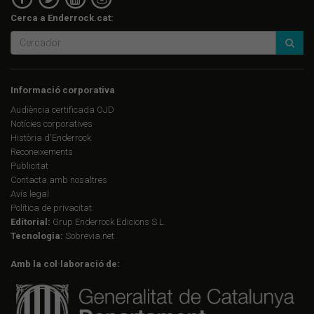
Cerca a Enderrock.cat:
Informació corporativa
Audiència certificada OJD
Notícies corporatives
Història d'Enderrock
Reconeixements
Publicitat
Contacta amb nosaltres
Avís legal
Política de privacitat
Editorial:
Grup Enderrock Edicions S.L.
Tecnologia:
Sobrevia.net
Amb la col·laboració de: