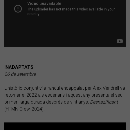
INADAPTATS
26 de setembre
L’històric conjunt vilafranquí encapçalat per Àlex Vendrell va
retornar el 2022 als escenaris i aquest any presenta el seu
primer llarga durada després de vint anys,
Desnazificant
(HFMN Crew, 2024).