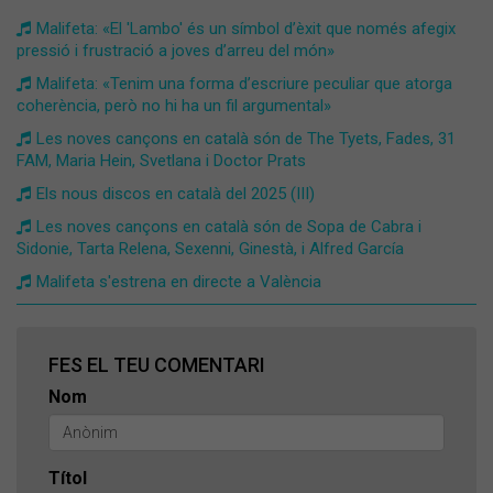
Malifeta: «El 'Lambo' és un símbol d’èxit que només afegix
pressió i frustració a joves d’arreu del món»
Malifeta: «Tenim una forma d’escriure peculiar que atorga
coherència, però no hi ha un fil argumental»
Les noves cançons en català són de The Tyets, Fades, 31
FAM, Maria Hein, Svetlana i Doctor Prats
Els nous discos en català del 2025 (III)
Les noves cançons en català són de Sopa de Cabra i
Sidonie, Tarta Relena, Sexenni, Ginestà, i Alfred García
Malifeta s'estrena en directe a València
FES EL TEU COMENTARI
Nom
Títol