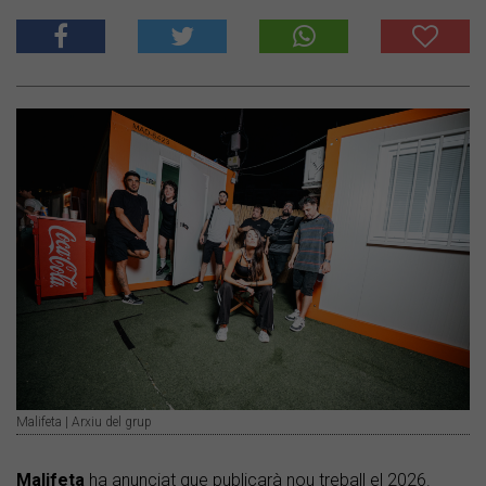
Malifeta | Arxiu del grup
Malifeta
ha anunciat que publicarà nou treball el 2026.