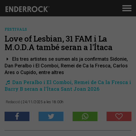
Men
de
nav
FESTIVALS
Love of Lesbian, 31 FAM i La
M.O.D.A també seran a l'Ítaca
Els tres artistes se sumen als ja confirmats Sidonie,
Dan Peralbo i El Comboi, Remei de Ca la Fresca, Carlos
Ares o Cupido, entre altres
​Dan Peralbo i El Comboi, Remei de Ca la Fresca i
Barry B seran a l’Ítaca Sant Joan 2026
Redacció
| 24/11/2025 a les 18:00h