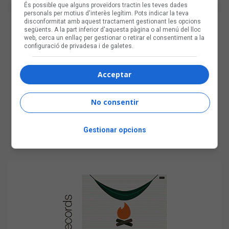
És possible que alguns proveïdors tractin les teves dades
personals per motius d'interès legítim. Pots indicar la teva
disconformitat amb aquest tractament gestionant les opcions
següents. A la part inferior d'aquesta pàgina o al menú del lloc
web, cerca un enllaç per gestionar o retirar el consentiment a la
configuració de privadesa i de galetes.
Acceptar
No consentir
Gestionar opcions