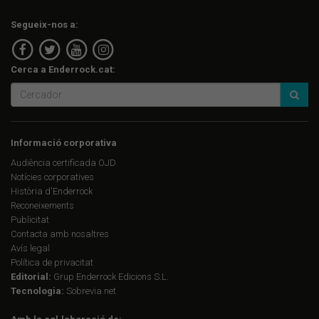
Segueix-nos a:
Cerca a Enderrock.cat:
Informació corporativa
Audiència certificada OJD
Notícies corporatives
Història d'Enderrock
Reconeixements
Publicitat
Contacta amb nosaltres
Avís legal
Política de privacitat
Editorial:
Grup Enderrock Edicions S.L.
Tecnologia:
Sobrevia.net