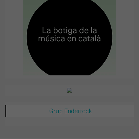
Grup Enderrock