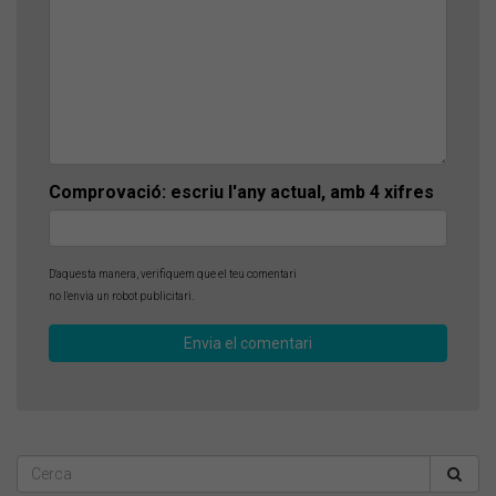
Comprovació: escriu l'any actual, amb 4 xifres
D'aquesta manera, verifiquem que el teu comentari
no l'envia un robot publicitari.