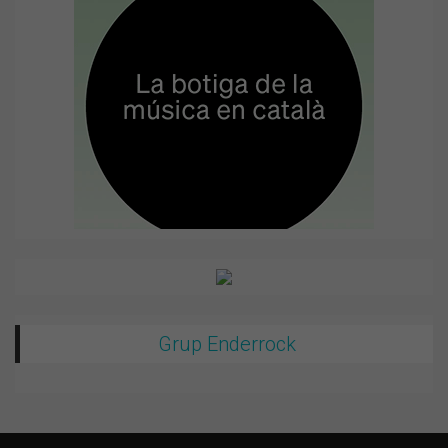
Grup Enderrock