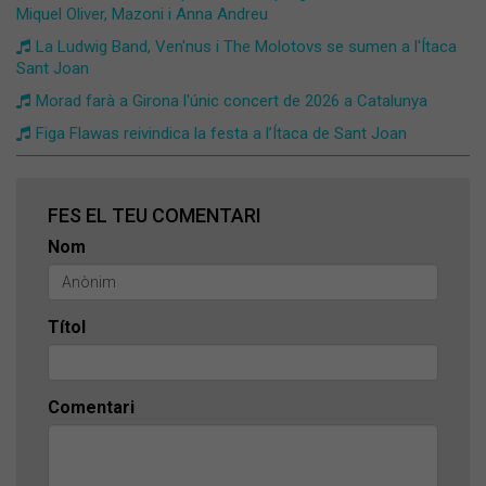
Miquel Oliver, Mazoni i Anna Andreu
La Ludwig Band, Ven'nus i The Molotovs se sumen a l'Ítaca
Sant Joan
Morad farà a Girona l'únic concert de 2026 a Catalunya
​Figa Flawas reivindica la festa a l’Ítaca de Sant Joan
FES EL TEU COMENTARI
Nom
Títol
Comentari