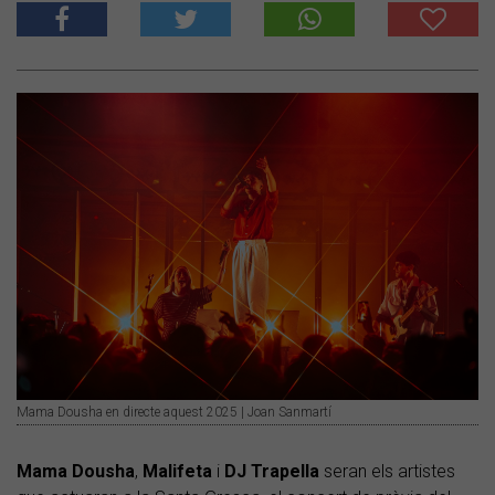
Mama Dousha en directe aquest 2025 | Joan Sanmartí
Mama
Dousha
,
Malifeta
i
DJ
Trapella
seran els artistes