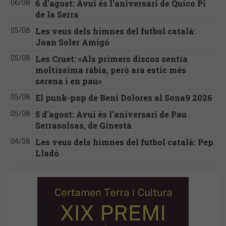
6 d'agost: Avui és l'aniversari de Quico Pi
06/08
de la Serra
Les veus dels himnes del futbol català:
05/08
Joan Soler Amigó
Les Cruet: «Als primers discos sentia
05/08
moltíssima ràbia, però ara estic més
serena i en pau»
El punk-pop de Beni Dolores al Sona9 2026
05/08
5 d'agost: Avui és l'aniversari de Pau
05/08
Serrasolsas, de Ginestà
Les veus dels himnes del futbol català: Pep
04/08
Lladó