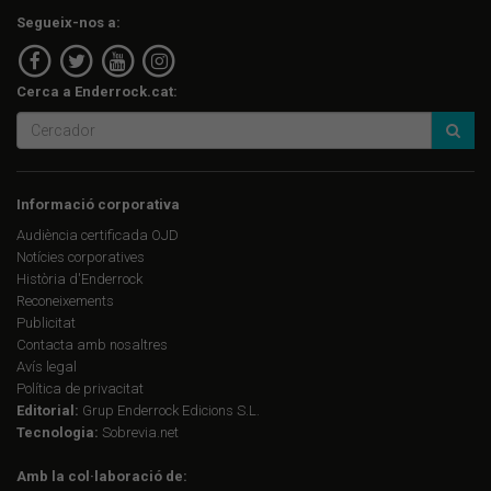
Segueix-nos a:
Cerca a Enderrock.cat:
Informació corporativa
Audiència certificada OJD
Notícies corporatives
Història d'Enderrock
Reconeixements
Publicitat
Contacta amb nosaltres
Avís legal
Política de privacitat
Editorial:
Grup Enderrock Edicions S.L.
Tecnologia:
Sobrevia.net
Amb la col·laboració de: