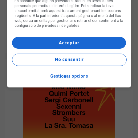
És possible que alguns proveïdors tractin les teves dades
personals per motius d'interès legítim. Pots indicar la teva
disconformitat amb aquest tractament gestionant les opcions
següents. A la part inferior d'aquesta pàgina o al menú del lloc
web, cerca un enllaç per gestionar o retirar el consentiment a la
configuració de privadesa i de galetes.
Acceptar
No consentir
Gestionar opcions