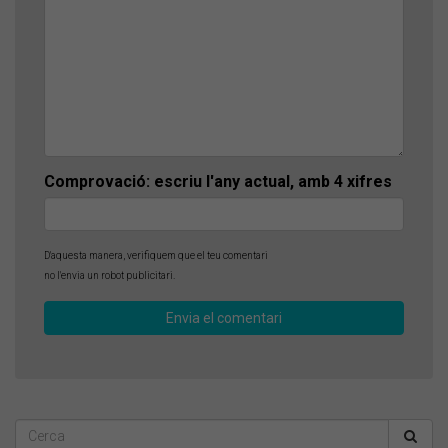
Comprovació: escriu l'any actual, amb 4 xifres
D'aquesta manera, verifiquem que el teu comentari
no l'envia un robot publicitari.