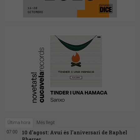
Última hora
Més llegit
10 d'agost: Avui és l'aniversari de Raphel
07:00
Pherrer