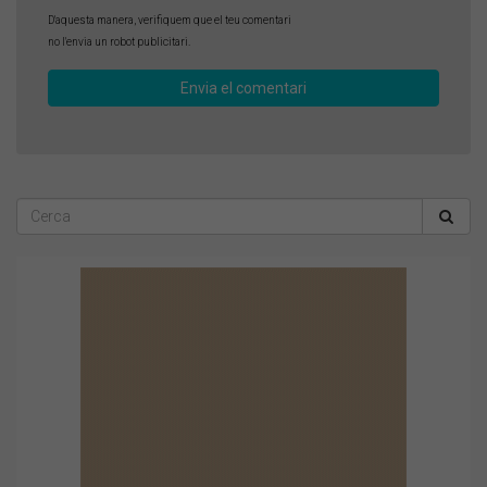
D'aquesta manera, verifiquem que el teu comentari
no l'envia un robot publicitari.