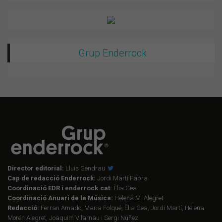
Grup Enderrock
Director editorial:
Lluís Gendrau
Cap de redacció Enderrock:
Jordi Martí Fabra
Coordinació EDR i enderrock.cat:
Èlia Gea
Coordinació Anuari de la Música:
Helena M. Alegret
Redacció:
Ferran Amado, Maria Folqué, Èlia Gea, Jordi Martí, Helena
Morén Alegret, Joaquim Vilarnau i Sergi Núñez