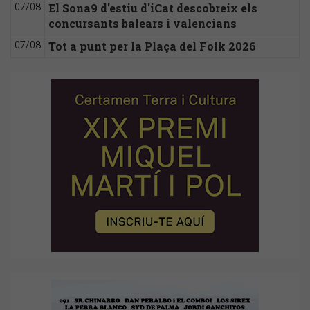
El Sona9 d'estiu d'iCat descobreix els
07/08
concursants balears i valencians
Tot a punt per la Plaça del Folk 2026
07/08