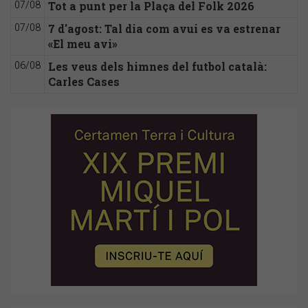
Tot a punt per la Plaça del Folk 2026
07/08
7 d'agost: Tal dia com avui es va estrenar
07/08
«El meu avi»
Les veus dels himnes del futbol català:
06/08
Carles Cases