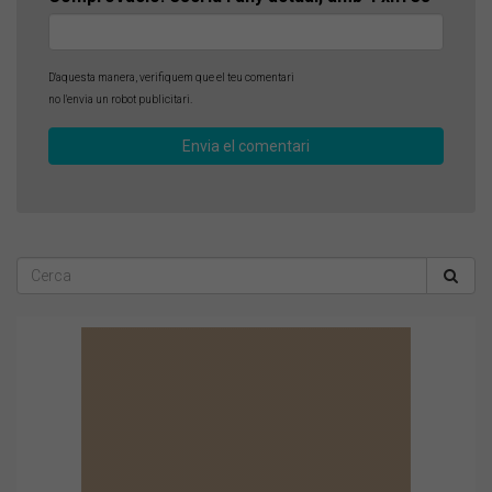
D'aquesta manera, verifiquem que el teu comentari
no l'envia un robot publicitari.