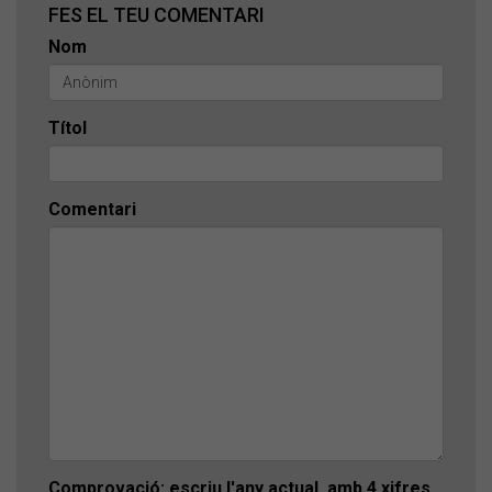
FES EL TEU COMENTARI
Nom
Títol
Comentari
Comprovació: escriu l'any actual, amb 4 xifres