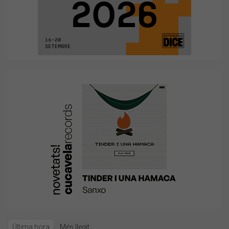
Última hora
Més llegit