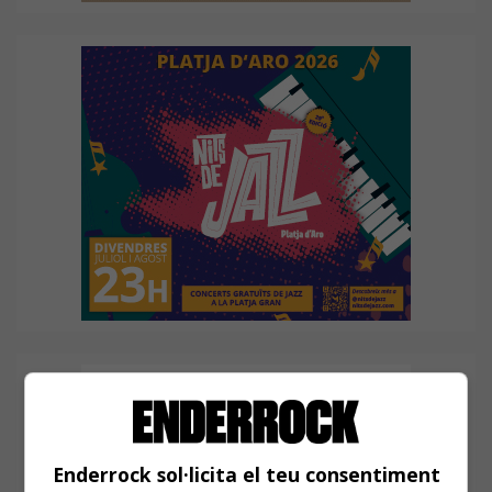
Enderrock sol·licita el teu consentiment