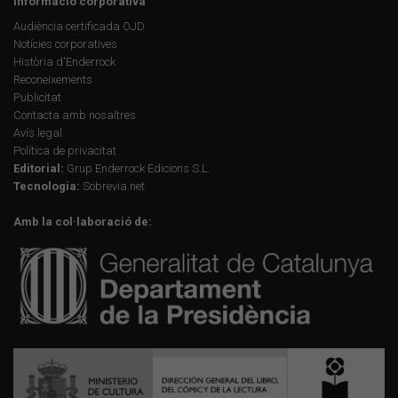
Informació corporativa
Audiència certificada OJD
Notícies corporatives
Història d'Enderrock
Reconeixements
Publicitat
Contacta amb nosaltres
Avís legal
Política de privacitat
Editorial:
Grup Enderrock Edicions S.L.
Tecnologia:
Sobrevia.net
Amb la col·laboració de: