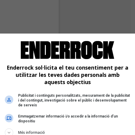
Enderrock sol·licita el teu consentiment per a
utilitzar les teves dades personals amb
aquests objectius
Publicitat i continguts personalitzats, mesurament de la publicitat
i del contingut, investigació sobre el públic i desenvolupament
de serveis
Emmagatzemar informació i/o accedir a la informació d’un
dispositiu
Més informació