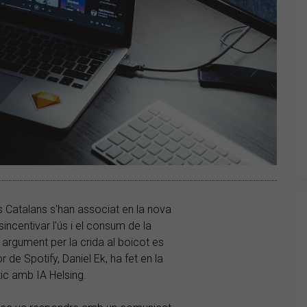
s Catalans s'han associat en la nova
incentivar l'ús i el consum de la
 argument per la crida al boicot es
 de Spotify, Daniel Ek, ha fet en la
c amb IA Helsing.