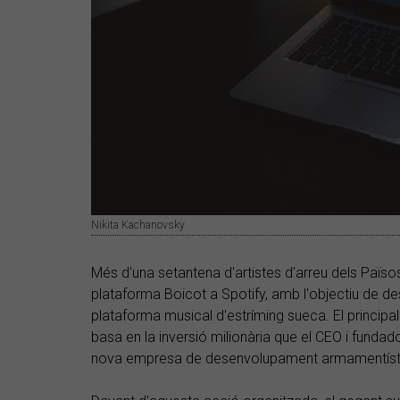
Nikita Kachanovsky
Més d'una setantena d'artistes d'arreu dels Païso
plataforma Boicot a Spotify, amb l'objectiu de des
plataforma musical d'estríming sueca. El principal
basa en la inversió milionària que el CEO i fundador
nova empresa de desenvolupament armamentísti