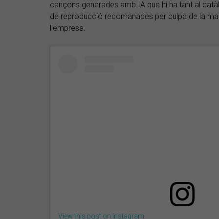
cançons generades amb IA que hi ha tant al catàl
de reproducció recomanades per culpa de la manc
l'empresa.
View this post on Instagram