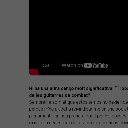
Hi ha una altra cançó molt significativa: “Tro
de les guitarres de combat?
Sempre he somiat que estos temps no havien des
perquè m’ha ajudat a reivindicar-me en una societa
plenament significa prendre partit per les causes j
existira la necessitat de reivindicar qüestions òbv