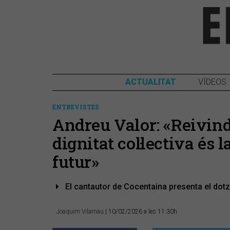
ACTUALITAT
VÍDEOS
ENTREVISTES
Andreu Valor: «Reivindic
dignitat col·lectiva és 
futur»
El cantautor de Cocentaina presenta el dotz
Joaquim Vilarnau
| 10/02/2026 a les 11:30h