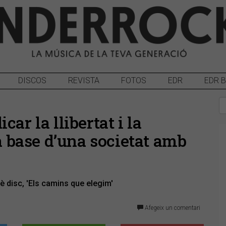
DISCOS
REVISTA
FOTOS
EDR
EDR 
ar la llibertat i la
la base d’una societat amb
è disc, 'Els camins que elegim'
Afegeix un comentari