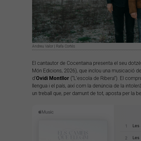
Andreu Valor | Rafa Cortés
El cantautor de Cocentaina presenta el seu dotz
Món Edicions, 2026), que inclou una musicació de
d’
Ovidi Montllor
(“L’escola de Ribera”). El compr
llengua i el país, així com la denúncia de la intol
un treball que, per damunt de tot, aposta per la be