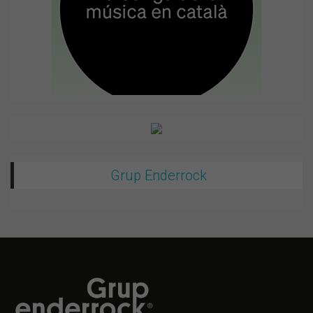
Grup Enderrock