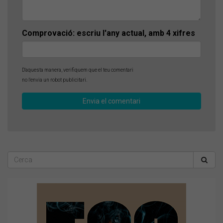
Comprovació: escriu l'any actual, amb 4 xifres
D'aquesta manera, verifiquem que el teu comentari
no l'envia un robot publicitari.