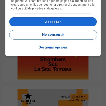
següents. A la part inferior d'aquesta pàgina o al menú del lloc
web, cerca un enllaç per gestionar o retirar el consentiment a la
configuració de privadesa i de galetes.
Acceptar
No consentir
Gestionar opcions