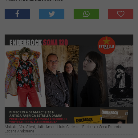
Makuka, Veu Silent, Julia Amor i Lluís Cartes a l'Enderrock Sona Especial
Escena Andorrana