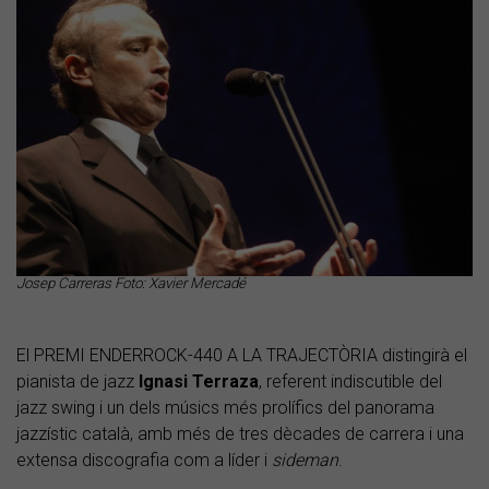
Josep Carreras Foto: Xavier Mercadé
El PREMI ENDERROCK-440 A LA TRAJECTÒRIA distingirà el
pianista de jazz
Ignasi Terraza
, referent indiscutible del
jazz swing i un dels músics més prolífics del panorama
jazzístic català, amb més de tres dècades de carrera i una
extensa discografia com a líder i
sideman
.