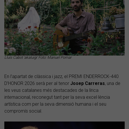
Lluís Cabot 'akaluigi' Foto: Manuel Pomar
En l’apartat de clàssica i jazz, el PREMI ENDERROCK-440
D’HONOR 2026 serà per al tenor
Josep Carreras
, una de
les veus catalanes més destacades de la lírica
internacional, reconegut tant per la seva excel·lència
artística com per la seva dimensió humana i el seu
compromís social.