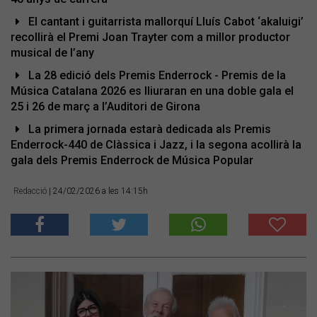
El cantant i guitarrista mallorquí Lluís Cabot ‘akaluigi’
recollirà el Premi Joan Trayter com a millor productor
musical de l’any
La 28 edició dels Premis Enderrock - Premis de la
Música Catalana 2026 es lliuraran en una doble gala el
25 i 26 de març a l’Auditori de Girona
La primera jornada estarà dedicada als Premis
Enderrock-440 de Clàssica i Jazz, i la segona acollirà la
gala dels Premis Enderrock de Música Popular
Redacció
| 24/02/2026 a les 14:15h