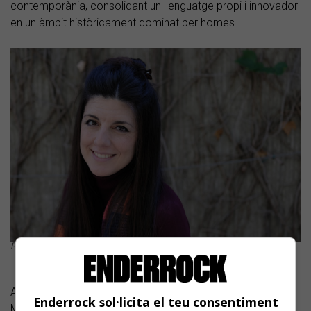
contemporània, consolidant un llenguatge propi i innovador
en un àmbit històricament dominat per homes.
Raquel García Tomás Foto: Juan Miguel Morales
Amb aquests guardons, els PREMIS ENDERROCK DE LA
Enderrock sol·licita el teu consentiment
MÚSICA CATALANA 2026 reafirmen la voluntat de