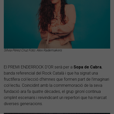
Sílvia Pérez Cruz Foto: Alex Rademakers
El PREMI ENDERROCK D’OR serà per a
Sopa de Cabra
,
banda referencial del Rock Català i que ha signat una
fructífera col·lecció d’himnes que formen part de l’imaginari
col·lectiu. Coincidint amb la commemoració de la seva
fundació ara fa quatre dècades, el grup gironí continua
omplint escenaris i reivindicant un repertori que ha marcat
diverses generacions.