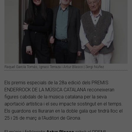
Raquel García Tomás, Ignasi Terraza i Artur Blasco | Sergi Núñez
Els premis especials de la 28a edició dels PREMIS
ENDERROCK DE LA MÚSICA CATALANA reconeixeran
figures cabdals de la música catalana per la seva
aportació artística i el seu impacte sostingut en el temps.
Els guardons es lliuraran en la doble gala que tindrà lloc el
25 i 26 de març a l'Auditori de Girona.