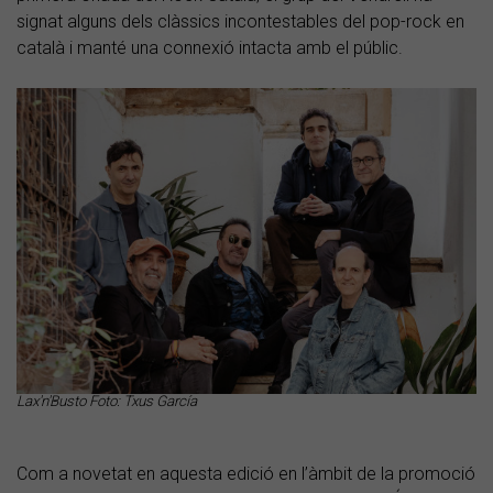
signat alguns dels clàssics incontestables del pop-rock en
català i manté una connexió intacta amb el públic.
Lax'n'Busto Foto: Txus García
Com a novetat en aquesta edició en l’àmbit de la promoció