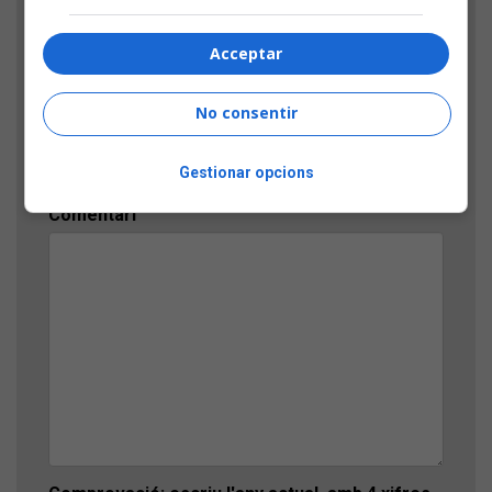
FES EL TEU COMENTARI
Nom
Acceptar
No consentir
Títol
Gestionar opcions
Comentari