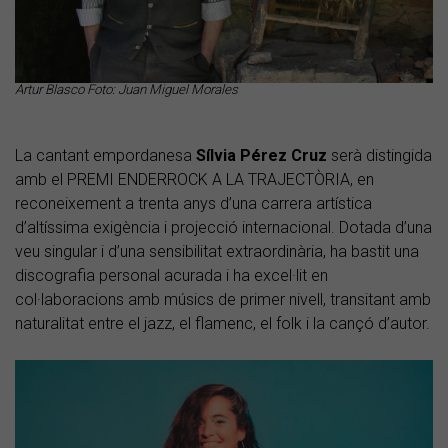
Artur Blasco Foto: Juan Miguel Morales
La cantant empordanesa
Sílvia Pérez Cruz
serà distingida
amb el
PREMI ENDERROCK A LA TRAJECTÒRIA, en
reconeixement a trenta anys d’una carrera artística
d’altíssima exigència i projecció internacional. Dotada d’una
veu singular i d’una sensibilitat extraordinària, ha bastit una
discografia personal acurada i ha excel·lit en
col·laboracions amb músics de primer nivell, transitant amb
naturalitat entre el jazz, el flamenc, el folk i la cançó d’autor.