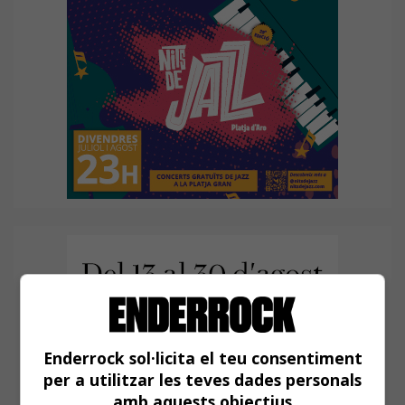
Enderrock sol·licita el teu consentiment
per a utilitzar les teves dades personals
amb aquests objectius