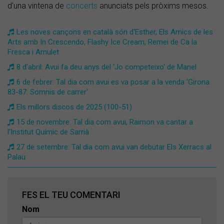
d'una vintena de
concerts
anunciats pels pròxims mesos.
Les noves cançons en català són d'Esther, Els Amics de les
Arts amb In Crescendo, Flashy Ice Cream, Remei de Ca la
Fresca i Amulet
8 d'abril: Avui fa deu anys del 'Jo competeixo' de Manel
6 de febrer: Tal dia com avui es va posar a la venda 'Girona
83-87: Somnis de carrer'
Els millors discos de 2025 (100-51)
15 de novembre: Tal dia com avui, Raimon va cantar a
l'Institut Químic de Sarrià
27 de setembre: Tal dia com avui van debutar Els Xerracs al
Palau
FES EL TEU COMENTARI
Nom