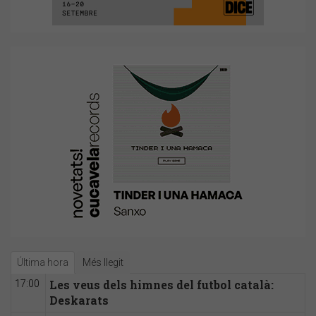
Última hora
Més llegit
Les veus dels himnes del futbol català:
17:00
Deskarats