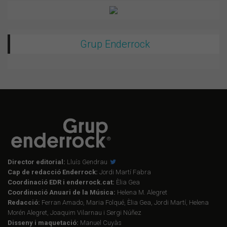
Grup Enderrock
Director editorial:
Lluís Gendrau
Cap de redacció Enderrock:
Jordi Martí Fabra
Coordinació EDR i enderrock.cat:
Èlia Gea
Coordinació Anuari de la Música:
Helena M. Alegret
Redacció:
Ferran Amado, Maria Folqué, Èlia Gea, Jordi Martí, Helena
Morén Alegret, Joaquim Vilarnau i Sergi Núñez
Disseny i maquetació:
Manuel Cuyàs