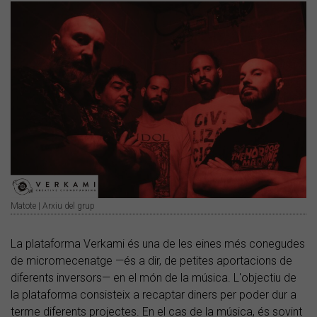
Matote | Arxiu del grup
La plataforma Verkami és una de les eines més conegudes
de micromecenatge —és a dir, de petites aportacions de
diferents inversors— en el món de la música. L'objectiu de
la plataforma consisteix a recaptar diners per poder dur a
terme diferents projectes. En el cas de la música, és sovint