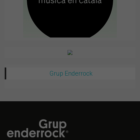
Grup Enderrock