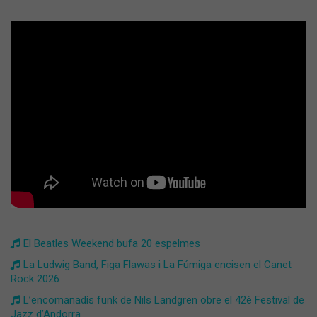
El Beatles Weekend bufa 20 espelmes
La Ludwig Band, Figa Flawas i La Fúmiga encisen el Canet
Rock 2026
L’encomanadís funk de Nils Landgren obre el 42è Festival de
Jazz d’Andorra