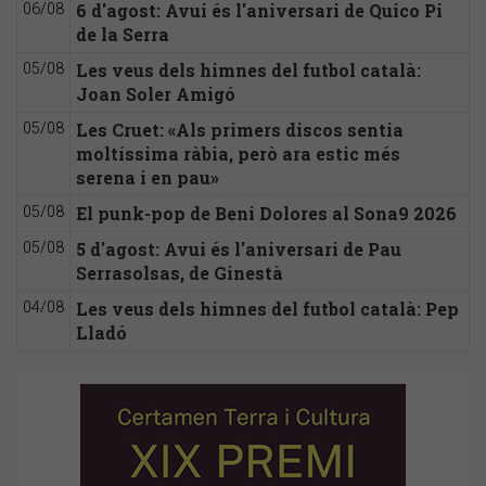
6 d'agost: Avui és l'aniversari de Quico Pi
06/08
de la Serra
Les veus dels himnes del futbol català:
05/08
Joan Soler Amigó
Les Cruet: «Als primers discos sentia
05/08
moltíssima ràbia, però ara estic més
serena i en pau»
El punk-pop de Beni Dolores al Sona9 2026
05/08
5 d'agost: Avui és l'aniversari de Pau
05/08
Serrasolsas, de Ginestà
Les veus dels himnes del futbol català: Pep
04/08
Lladó