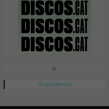
Grup Enderrock