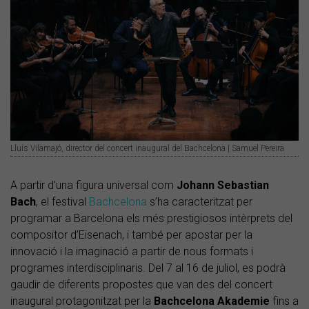
Lluís Vilamajó, director del concert inaugural del Bachcelona | Samuel Pereira
A partir d’una figura universal com
Johann
Sebastian
Bach
, el festival
Bachcelona
s’ha caracteritzat per
programar a Barcelona els més prestigiosos intèrprets del
compositor d’Eisenach, i també per apostar per la
innovació i la imaginació a partir de nous formats i
programes interdisciplinaris. Del 7 al 16 de juliol, es podrà
gaudir de diferents propostes que van des del concert
inaugural protagonitzat per la
Bachcelona Akademie
fins a