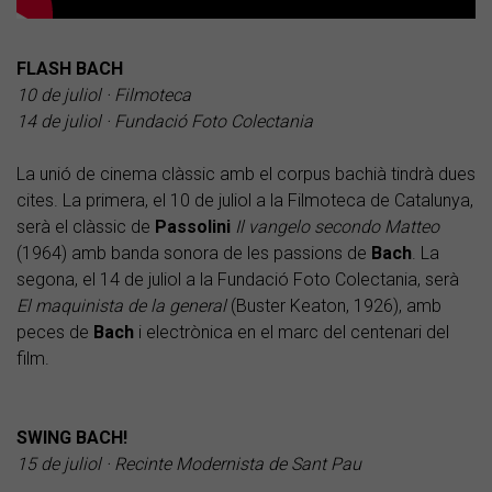
FLASH BACH
10 de juliol · Filmoteca
14 de juliol · Fundació Foto Colectania
La unió de cinema clàssic amb el corpus bachià tindrà dues
cites. La primera, el 10 de juliol a la Filmoteca de Catalunya,
serà el clàssic de
Passolini
Il vangelo secondo Matteo
(1964) amb banda sonora de les passions de
Bach
. La
segona, el 14 de juliol a la Fundació Foto Colectania, serà
El maquinista de la general
(Buster Keaton, 1926), amb
peces de
Bach
i electrònica en el marc del centenari del
film.
SWING BACH!
15 de juliol · Recinte Modernista de Sant Pau