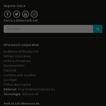
Segueix-nos a:
Cerca a Enderrock.cat:
Informació corporativa
Audiència certificada OJD
Notícies corporatives
Història d'Enderrock
Reconeixements
Publicitat
Contacta amb nosaltres
Avís legal
Política de privacitat
Editorial:
Grup Enderrock Edicions S.L.
Tecnologia:
Sobrevia.net
Amb la col·laboració de: