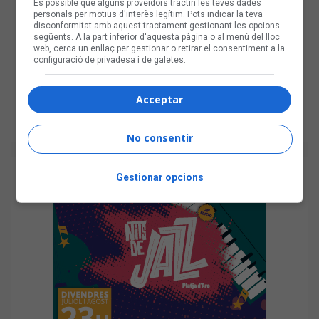
És possible que alguns proveïdors tractin les teves dades
personals per motius d'interès legítim. Pots indicar la teva
disconformitat amb aquest tractament gestionant les opcions
següents. A la part inferior d'aquesta pàgina o al menú del lloc
web, cerca un enllaç per gestionar o retirar el consentiment a la
configuració de privadesa i de galetes.
Acceptar
No consentir
Gestionar opcions