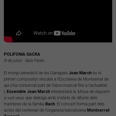
POLIFONIA SACRA
8 de juliol · Sala Parés
El monjo benedictí de les Garrigues
Joan
March
és el
primer compositor vinculat a l’Escolania de Montserrat de
qui s’ha conservat part de l’obra musical fins a l’actualitat.
L’
Ensemble Joan March
interpretarà la
Missa de rèquiem
a vuit veus
, que dialoga amb motets de difunts dels
membres de la família
Bach
. El concert forma part dels
actes del centenari de l’organista barcelonina
Montserrat