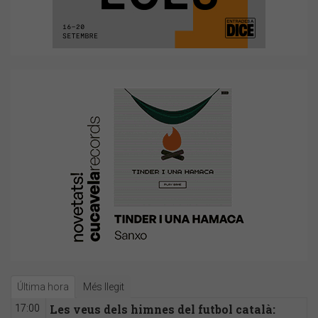
Última hora
Més llegit
Les veus dels himnes del futbol català:
17:00