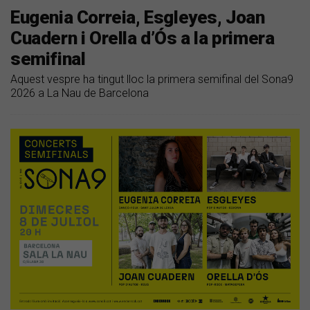
Eugenia Correia, Esgleyes, Joan
Cuadern i Orella d’Ós a la primera
semifinal
Aquest vespre ha tingut lloc la primera semifinal del Sona9
2026 a La Nau de Barcelona