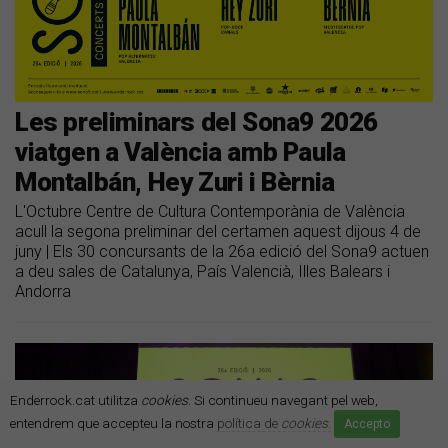
Les preliminars del Sona9 2026
viatgen a València amb Paula
Montalbán, Hey Zuri i Bèrnia
L'Octubre Centre de Cultura Contemporània de València
acull la segona preliminar del certamen aquest dijous 4 de
juny | Els 30 concursants de la 26a edició del Sona9 actuen
a deu sales de Catalunya, País Valencià, Illes Balears i
Andorra
Enderrock.cat utilitza
cookies
. Si continueu navegant pel web,
entendrem que accepteu la nostra
política de
cookies
.
Accepto