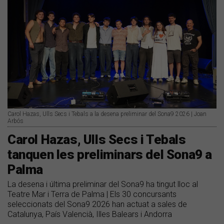
Carol Hazas, Ulls Secs i Tebals a la desena preliminar del Sona9 2026 | Joan
Arbós
Carol Hazas, Ulls Secs i Tebals
tanquen les preliminars del Sona9 a
Palma
La desena i última preliminar del Sona9 ha tingut lloc al
Teatre Mar i Terra de Palma | Els 30 concursants
seleccionats del Sona9 2026 han actuat a sales de
Catalunya, País Valencià, Illes Balears i Andorra