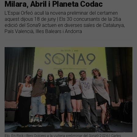
Milara, Abril i Planeta Codac
L'Espai Orfeó acull la novena preliminar del certamen
aquest dijous 18 de juny | Els 30 concursants de la 26a
edició del Sona9 actuen en diverses sales de Catalunya,
País Valencià, Illes Balears i Andorra
Elo, En Rick i Beni Dolores a la vuitena preliminar del Sona9 2026 | Carles