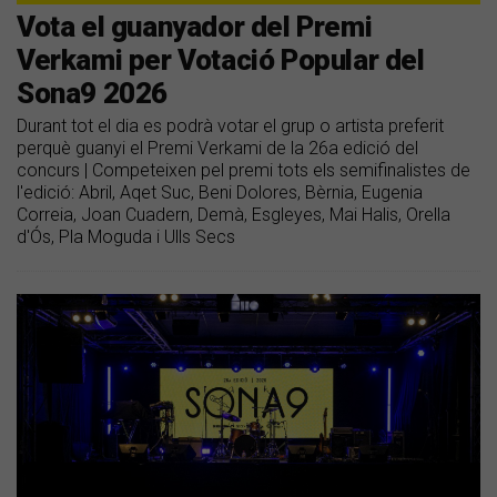
Vota el guanyador del Premi
Verkami per Votació Popular del
Sona9 2026
Durant tot el dia es podrà votar el grup o artista preferit
perquè guanyi el Premi Verkami de la 26a edició del
concurs | Competeixen pel premi tots els semifinalistes de
l'edició: Abril, Aqet Suc, Beni Dolores, Bèrnia, Eugenia
Correia, Joan Cuadern, Demà, Esgleyes, Mai Halis, Orella
d'Ós, Pla Moguda i Ulls Secs