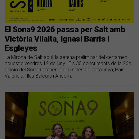
El Sona9 2026 passa per Salt amb
Victòria Vilalta, Ignasi Barris i
Esgleyes
La Mirona de Salt acull la setena preliminar del certamen
aquest divendres 12 de juny | Els 30 concursants de la 26a
edició del Sona9 actuen a deu sales de Catalunya, País
Valencià, Illes Balears i Andorra