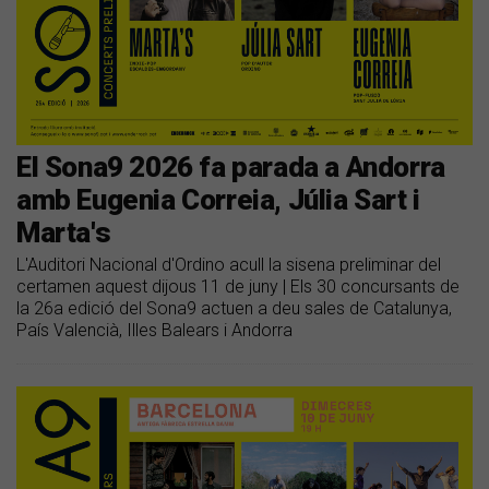
El Sona9 2026 fa parada a Andorra
amb Eugenia Correia, Júlia Sart i
Marta's
L'Auditori Nacional d'Ordino acull la sisena preliminar del
certamen aquest dijous 11 de juny | Els 30 concursants de
la 26a edició del Sona9 actuen a deu sales de Catalunya,
País Valencià, Illes Balears i Andorra