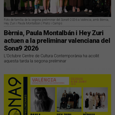
Foto de família de la segona preliminar del Sona9 2026 a València, amb Bèrnia,
Hey Zuri i Paula Montalbán | Prats i Camps
Bèrnia, Paula Montalbán i Hey Zuri
actuen a la preliminar valenciana del
Sona9 2026
L’Octubre Centre de Cultura Contemporània ha acollit
aquesta tarda la segona preliminar