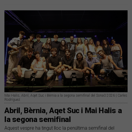
Mai Halis, Abril, Aqet Suc i Bèrnia a la segona semifinal del Sona0 2026 | Carles
Rodríguez
Abril, Bèrnia, Aqet Suc i Mai Halis a
la segona semifinal
Aquest vespre ha tingut lloc la penúltima semifinal del