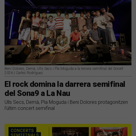
Beni Dolores, Demà, Ulls Secs i Pla Moguda a la tercera semifinal del Sona9
2026 | Carles Rodríguez
El rock domina la darrera semifinal
del Sona9 a La Nau
Ulls Secs, Demà, Pla Moguda i Beni Dolores protagonitzen
l’últim concert semifinal