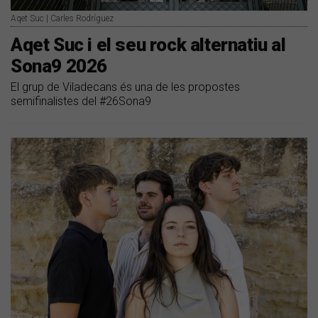
Aqet Suc | Carles Rodríguez
Aqet Suc i el seu rock alternatiu al
Sona9 2026
El grup de Viladecans és una de les propostes
semifinalistes del #26Sona9