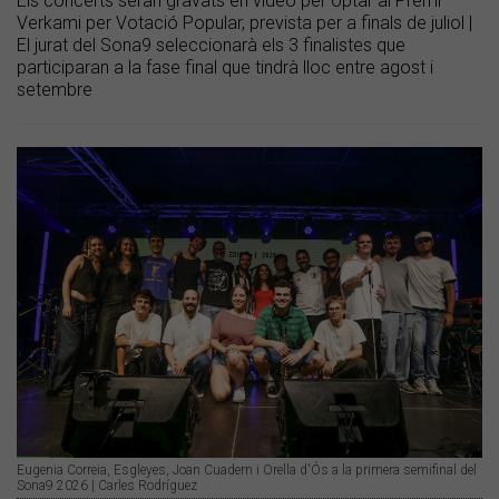
Els concerts seran gravats en vídeo per optar al Premi
Verkami per Votació Popular, prevista per a finals de juliol |
El jurat del Sona9 seleccionarà els 3 finalistes que
participaran a la fase final que tindrà lloc entre agost i
setembre
Eugenia Correia, Esgleyes, Joan Cuadern i Orella d'Ós a la primera semifinal del
Sona9 2026 | Carles Rodríguez