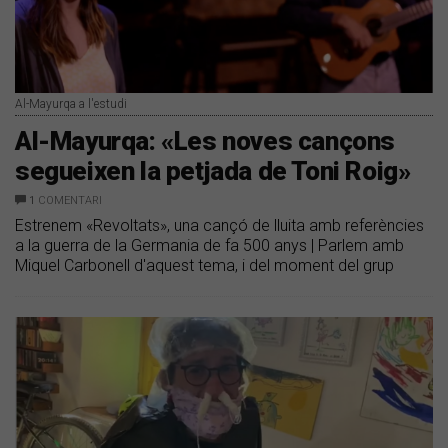
Al-Mayurqa a l'estudi
Al-Mayurqa: «Les noves cançons
segueixen la petjada de Toni Roig»
1
COMENTARI
Estrenem «Revoltats», una cançó de lluita amb referències
a la guerra de la Germania de fa 500 anys | Parlem amb
Miquel Carbonell d'aquest tema, i del moment del grup