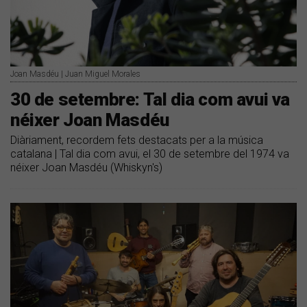
Joan Masdéu | Juan Miguel Morales
30 de setembre: Tal dia com avui va
néixer Joan Masdéu
Diàriament, recordem fets destacats per a la música
catalana | Tal dia com avui, el 30 de setembre del 1974 va
néixer Joan Masdéu (Whiskyn's)