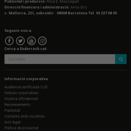
Publicitat i producció:
Rosa E. Massaguer
Direcció financera i administració:
Anna Gris
c. Mallorca, 221, sobreàtic · 08008 Barcelona Tel. 93 237 08 05
Segueix-nos a:
Cerca a Enderrock.cat:
Informació corporativa
Audiència certificada OJD
Notícies corporatives
Història d'Enderrock
Reconeixements
Publicitat
Contacta amb nosaltres
Avís legal
Política de privacitat