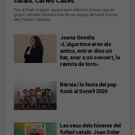
català: Carles Cases
Fins a finals d'agost, repassarem diferents himnes que els
grups i artistes catalans han fet per equips de futbol d'arreu
dels Països Catalans
Joana Gomila:
«L’algoritme eren els
amics, entrar dins un
bar, anar a un concert, la
revista de torn»
Bèrnia i la festa del pop
fusió al Sona9 2026
Les veus dels himnes del
futbol català: Joan Soler