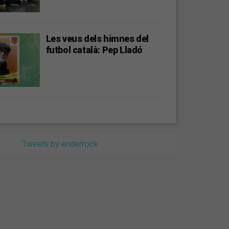
Les veus dels himnes del
futbol català: Pep Lladó
Tweets by enderrock