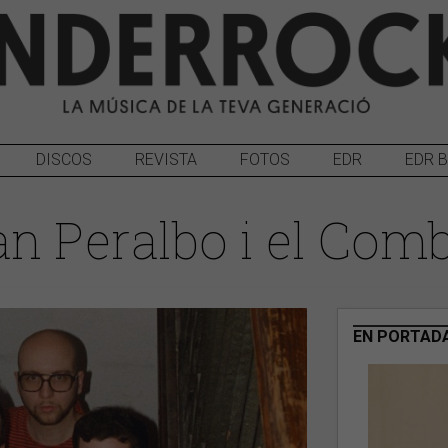
DISCOS
REVISTA
FOTOS
EDR
EDR 
n Peralbo i el Com
EN PORTAD