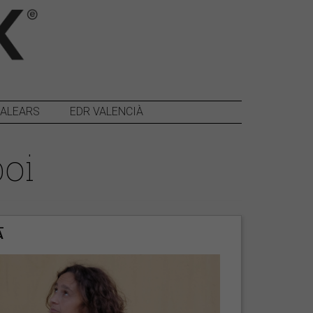
BALEARS
EDR VALENCIÀ
boi
A