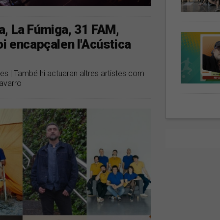
a, La Fúmiga, 31 FAM,
oi encapçalen l'Acústica
eres | També hi actuaran altres artistes com
avarro