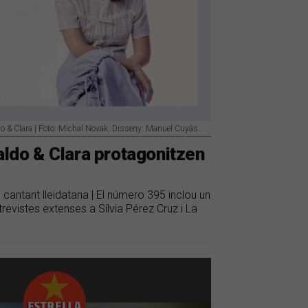
do & Clara | Foto: Michal Novak. Disseny: Manuel Cuyàs.
aldo & Clara protagonitzen
a cantant lleidatana | El número 395 inclou un
revistes extenses a Sílvia Pérez Cruz i La