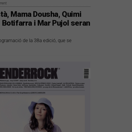
rrent
està, Mama Dousha, Quimi
 Botifarra i Mar Pujol seran
ogramació de la 38a edició, que se