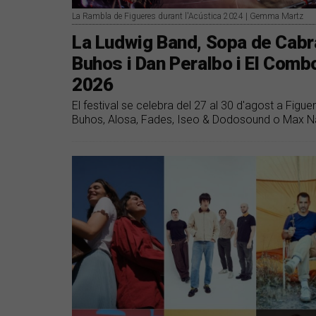
La Rambla de Figueres durant l'Acústica 2024 | Gemma Martz
La Ludwig Band, Sopa de Cabr
Buhos i Dan Peralbo i El Comb
2026
El festival se celebra del 27 al 30 d'agost a Figu
Buhos, Alosa, Fades, Iseo & Dodosound o Max N