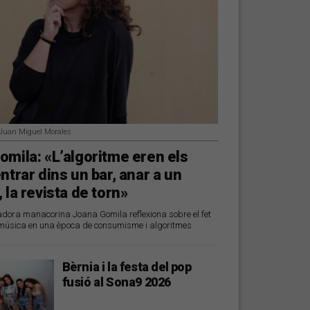
 Juan Miguel Morales
mila: «L’algoritme eren els
ntrar dins un bar, anar a un
 la revista de torn»
eadora manacorina Joana Gomila reflexiona sobre el fet
música en una època de consumisme i algoritmes
Bèrnia i la festa del pop
fusió al Sona9 2026