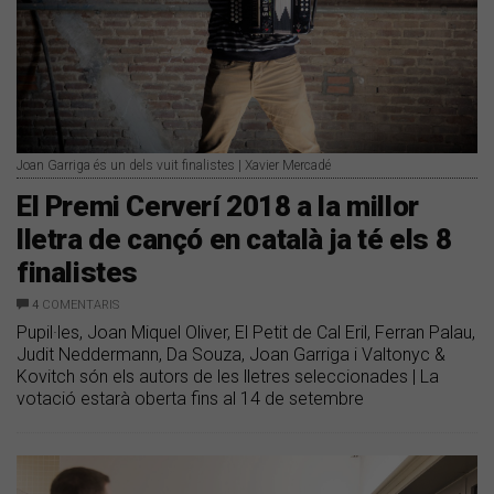
Joan Garriga és un dels vuit finalistes | Xavier Mercadé
El Premi Cerverí 2018 a la millor
lletra de cançó en català ja té els 8
finalistes
4
COMENTARIS
Pupil·les, Joan Miquel Oliver, El Petit de Cal Eril, Ferran Palau,
Judit Neddermann, Da Souza, Joan Garriga i Valtonyc &
Kovitch són els autors de les lletres seleccionades | La
votació estarà oberta fins al 14 de setembre