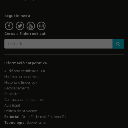
Segueix-nos a:
Cerca a Enderrock.cat:
Informació corporativa
Audiència certificada OJD
Notícies corporatives
Història d'Enderrock
Reconeixements
Publicitat
Contacta amb nosaltres
Avís legal
Política de privacitat
Editorial:
Grup Enderrock Edicions S.L.
Tecnologia:
Sobrevia.net