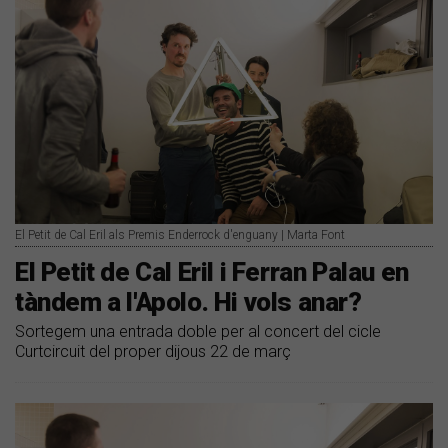
El Petit de Cal Eril als Premis Enderrock d'enguany | Marta Font
El Petit de Cal Eril i Ferran Palau en
tàndem a l'Apolo. Hi vols anar?
Sortegem una entrada doble per al concert del cicle
Curtcircuit del proper dijous 22 de març