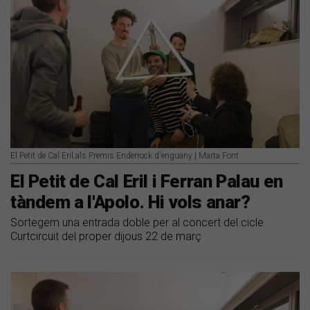
El Petit de Cal Eril als Premis Enderrock d'enguany | Marta Font
El Petit de Cal Eril i Ferran Palau en
tàndem a l'Apolo. Hi vols anar?
Sortegem una entrada doble per al concert del cicle
Curtcircuit del proper dijous 22 de març