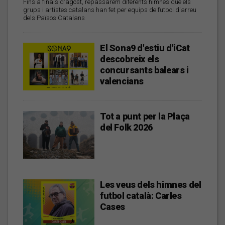
Fins a finals d'agost, repassarem diferents himnes que els
grups i artistes catalans han fet per equips de futbol d'arreu
dels Països Catalans
El Sona9 d'estiu d'iCat
descobreix els
concursants balears i
valencians
Tot a punt per la Plaça
del Folk 2026
Les veus dels himnes del
futbol català: Carles
Cases