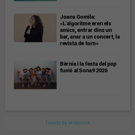
Joana Gomila:
«L’algoritme eren els
amics, entrar dins un
bar, anar a un concert, la
revista de torn»
Bèrnia i la festa del pop
fusió al Sona9 2026
Tweets by enderrock