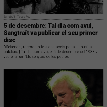
Sangtraït | Teresa Pou
5 de desembre: Tal dia com avui,
Sangtraït va publicar el seu primer
disc
Diàriament, recordem fets destacats per a la música
catalana | Tal dia com avui, el 5 de desembre del 1988 va
veure la llum 'Els senyors de les pedres'