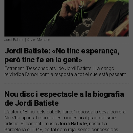
Jordi Batiste | Xavier Mercadé
Jordi Batiste: «No tinc esperança,
però tinc fe en la gent»
Estrenem "Desconsolats" de Jordi Batiste | La cançó
reivindica l'amor com a resposta a tot el que està passant
Nou disc i espectacle a la biografia
de Jordi Batiste
L'autor d'"El noi dels cabells llargs" repassa la seva carrera
No s’ha apuntat mai ni a les modes ni al pragmatisme
artístic. El cantant i músic
Jordi Batiste
, nascut a
Barcelona el 1948, és tal com raja, sense concessions.