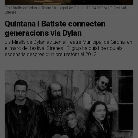
Els MIralls de Dylan al Teatre Municipal de Girona (11.04.2026) | F. Festival
Strenes
Quintana i Batiste connecten
generacions via Dylan
Els Miralls de Dylan actuen al Teatre Municipal de Girona, en
el marc del festival Strenes | El grup ha pujat de nou als
escenaris després d’un breu retorn el 2012