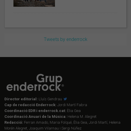
Tweets by enderrock
Director editorial:
Lluís Gendrau
Cap de redacció Enderrock:
Jordi Martí Fabra
Coordinació EDR i enderrock.cat:
Èlia Gea
Coordinació Anuari de la Música:
Helena M. Alegret
Redacció:
Ferran Amado, Maria Folqué, Èlia Gea, Jordi Martí, Helena
Morén Alegret, Joaquim Vilarnau i Sergi Núñez