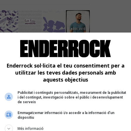
Enderrock sol·licita el teu consentiment per a
utilitzar les teves dades personals amb
aquests objectius
Publicitat i continguts personalitzats, mesurament de la publicitat
i del contingut, investigació sobre el públic i desenvolupament
de serveis
Emmagatzemar informació i/o accedir a la informació d’un
dispositiu
Més informació