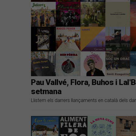
Pau Vallvé, Flora, Buhos i Lal'
setmana
Llistem els darrers llançaments en català dels dar