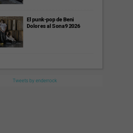
El punk-pop de Beni
Dolores al Sona9 2026
Tweets by enderrock