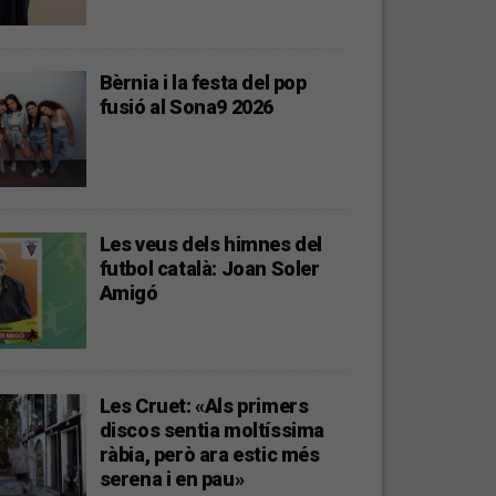
Bèrnia i la festa del pop
fusió al Sona9 2026
Les veus dels himnes del
futbol català: Joan Soler
Amigó
Les Cruet: «Als primers
discos sentia moltíssima
ràbia, però ara estic més
serena i en pau»