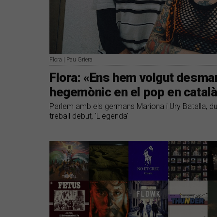
Flora | Pau Griera
Flora: «Ens hem volgut desmar
hegemònic en el pop en catal
Parlem amb els germans Mariona i Ury Batalla, du
treball debut, 'Llegenda'