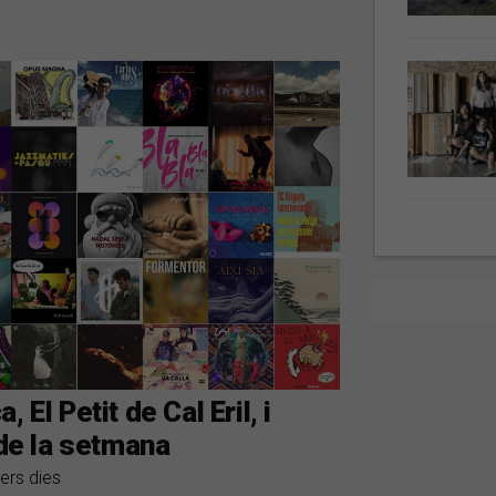
El Petit de Cal Eril, i
 de la setmana
ers dies