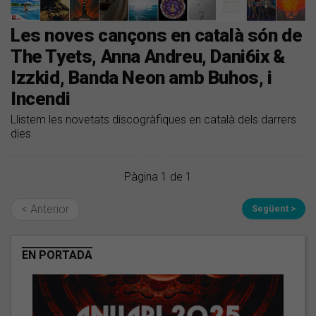
Les noves cançons en català són de
The Tyets, Anna Andreu, Dani6ix &
Izzkid, Banda Neon amb Buhos, i
Incendi
Llistem les novetats discogràfiques en català dels darrers
dies
Pàgina 1 de 1
< Anterior
Següent >
EN PORTADA