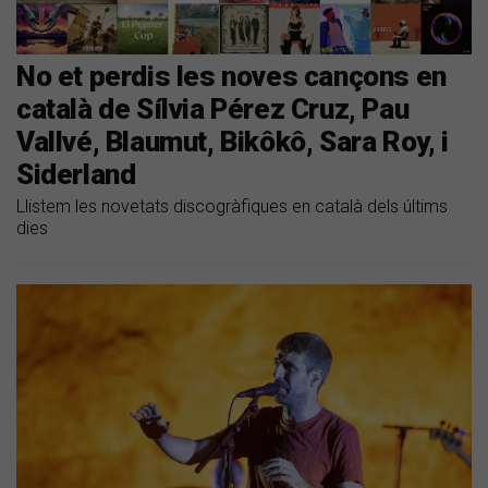
No et perdis les noves cançons en
català de Sílvia Pérez Cruz, Pau
Vallvé, Blaumut, Bikôkô, Sara Roy, i
Siderland
Llistem les novetats discogràfiques en català dels últims
dies