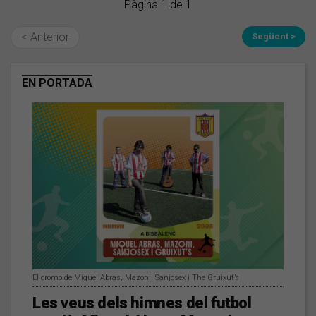
Pàgina 1 de 1
< Anterior
Següent >
EN PORTADA
El cromo de Miquel Abras, Mazoni, Sanjosex i The Gruixut’s
Les veus dels himnes del futbol