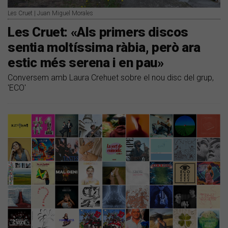
Les Cruet | Juan Miguel Morales
Les Cruet: «Als primers discos
sentia moltíssima ràbia, però ara
estic més serena i en pau»
Conversem amb Laura Crehuet sobre el nou disc del grup,
'ECO'