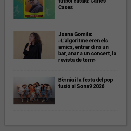
futbol català: Carles
Cases
Joana Gomila:
«L’algoritme eren els
amics, entrar dins un
bar, anar a un concert, la
revista de torn»
Bèrnia i la festa del pop
fusió al Sona9 2026