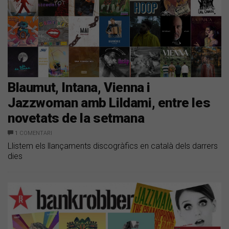
Blaumut, Intana, Vienna i
Jazzwoman amb Lildami, entre les
novetats de la setmana
1
COMENTARI
Llistem els llançaments discogràfics en català dels darrers
dies