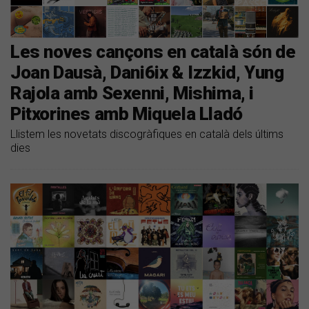
Les noves cançons en català són de
Joan Dausà, Dani6ix & Izzkid, Yung
Rajola amb Sexenni, Mishima, i
Pitxorines amb Miquela Lladó
Llistem les novetats discogràfiques en català dels últims
dies