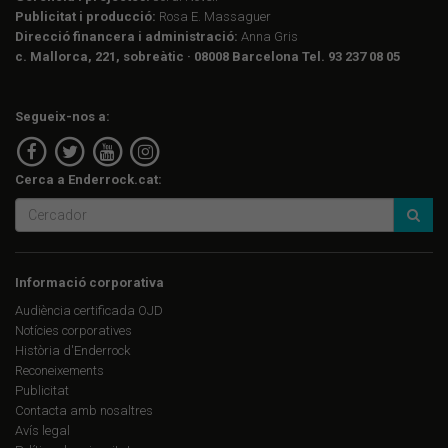
Publicitat i producció:
Rosa E. Massaguer
Direcció financera i administració:
Anna Gris
c. Mallorca, 221, sobreàtic · 08008 Barcelona Tel. 93 237 08 05
Segueix-nos a:
Cerca a Enderrock.cat:
Informació corporativa
Audiència certificada OJD
Notícies corporatives
Història d'Enderrock
Reconeixements
Publicitat
Contacta amb nosaltres
Avís legal