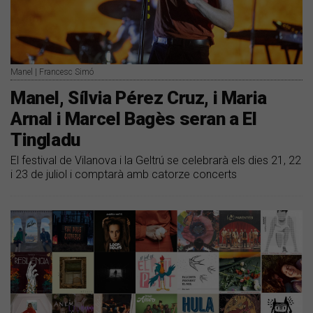
Manel | Francesc Simó
Manel, Sílvia Pérez Cruz, i Maria
Arnal i Marcel Bagès seran a El
Tingladu
El festival de Vilanova i la Geltrú se celebrarà els dies 21, 22
i 23 de juliol i comptarà amb catorze concerts