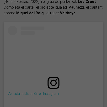
(Bones Festes, 2022); i el grup de punk-rock
Les Cruet
.
Completa el cartell el projecte igualadí
Paunezz
, el cantant
ebrenc
Miquel del Roig
i el raper
Valtònyc
.
Ver esta publicación en Instagram