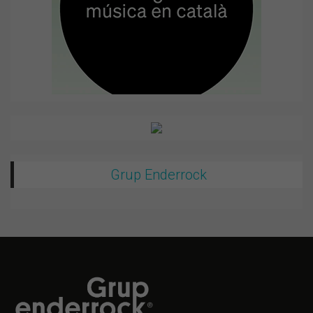
Grup Enderrock