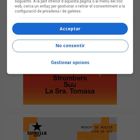
següents. A la part inferior d'aquesta pàgina o al menú del lloc
web, cerca un enllaç per gestionar o retirar el consentiment a la
configuració de privadesa i de galetes.
Acceptar
No consentir
Gestionar opcions