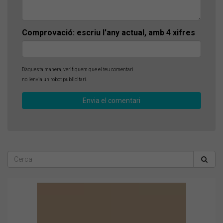
Comprovació: escriu l'any actual, amb 4 xifres
D'aquesta manera, verifiquem que el teu comentari
no l'envia un robot publicitari.