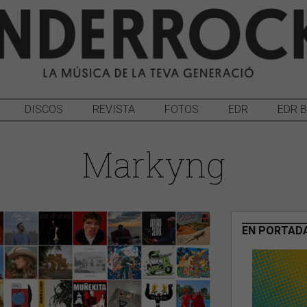
DISCOS
REVISTA
FOTOS
EDR
EDR 
Markyng
EN PORTAD