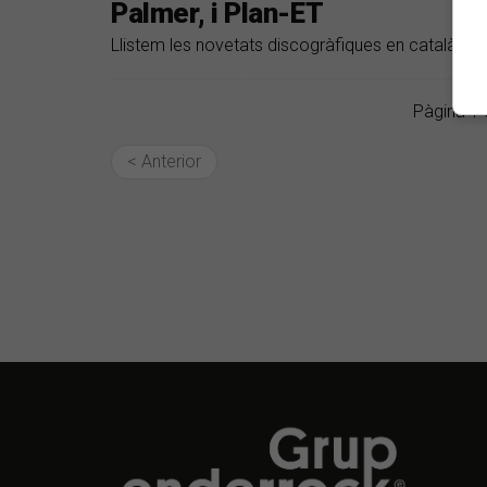
Palmer, i Plan-ET
Llistem les novetats discogràfiques en català del
Pàgina 1 
< Anterior