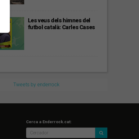
Les veus dels himnes del
futbol català: Carles Cases
Tweets by enderrock
Cerca a Enderrock.cat: