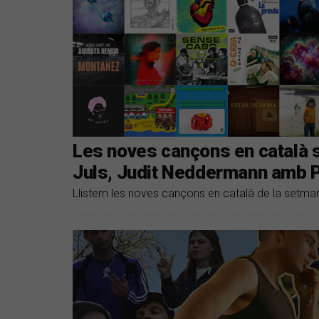
Les noves cançons en català só
Juls, Judit Neddermann amb P
Llistem les noves cançons en català de la setma