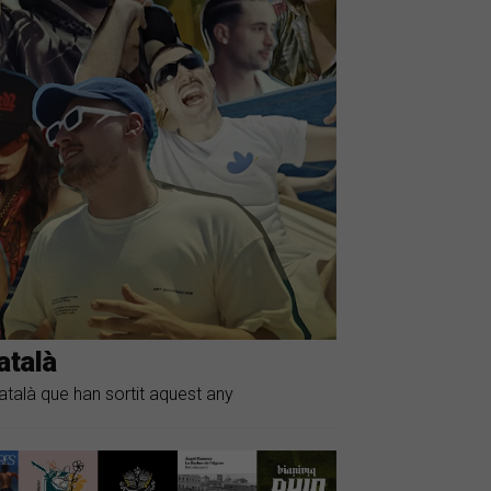
atalà
talà que han sortit aquest any