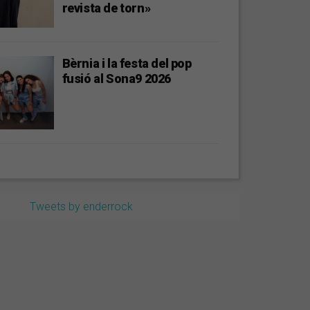
revista de torn»
Bèrnia i la festa del pop
fusió al Sona9 2026
Tweets by enderrock