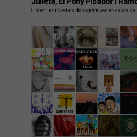
Julieta, El Pony Pisador i Ram
Llistem les novetats discogràfiques en català de