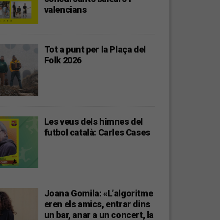
valencians
Tot a punt per la Plaça del
Folk 2026
Les veus dels himnes del
futbol català: Carles Cases
Joana Gomila: «L’algoritme
eren els amics, entrar dins
un bar, anar a un concert, la