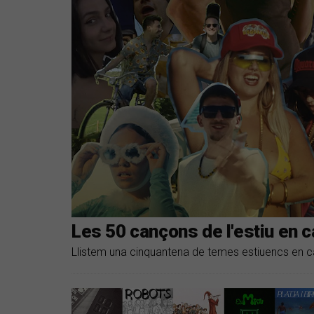
Les 50 cançons de l'estiu en c
Llistem una cinquantena de temes estiuencs en ca