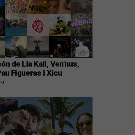
n de Lia Kali, Ven'nus,
au Figueras i Xicu
na