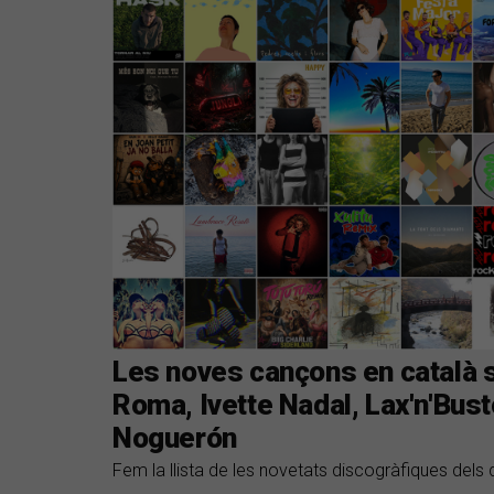
Les noves cançons en català 
Roma, Ivette Nadal, Lax'n'Bus
Noguerón
Fem la llista de les novetats discogràfiques dels 