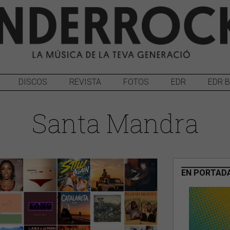
DISCOS
REVISTA
FOTOS
EDR
EDR 
Santa Mandra
EN PORTAD