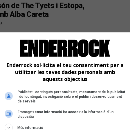
ón de The Tyets i Estopa,
amb Alba Careta
a
Enderrock sol·licita el teu consentiment per a
utilitzar les teves dades personals amb
aquests objectius
Publicitat i continguts personalitzats, mesurament de la publicitat
i del contingut, investigació sobre el públic i desenvolupament
de serveis
Emmagatzemar informació i/o accedir a la informació d’un
dispositiu
Més informació