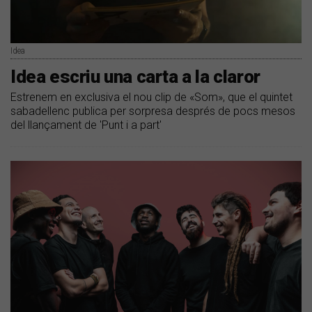
Idea
Idea escriu una carta a la claror
Estrenem en exclusiva el nou clip de «Som», que el quintet
sabadellenc publica per sorpresa després de pocs mesos
del llançament de 'Punt i a part'