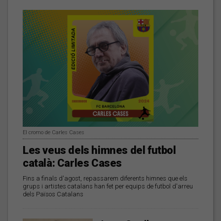
El cromo de Carles Cases
Les veus dels himnes del futbol
català: Carles Cases
Fins a finals d'agost, repassarem diferents himnes que els
grups i artistes catalans han fet per equips de futbol d'arreu
dels Països Catalans