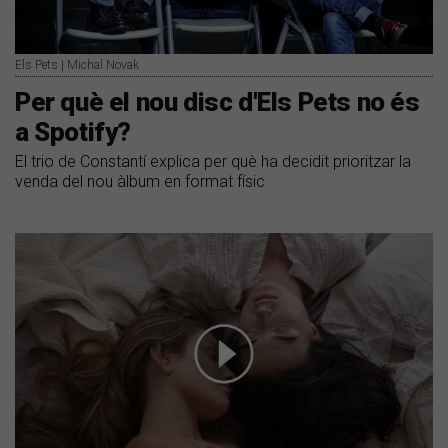
Els Pets | Michal Novak
Per què el nou disc d'Els Pets no és
a Spotify?
El trio de Constantí explica per què ha decidit prioritzar la
venda del nou àlbum en format físic