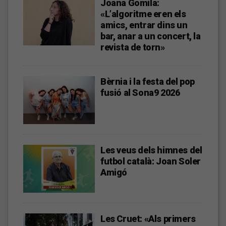
Joana Gomila:
«L’algoritme eren els
amics, entrar dins un
bar, anar a un concert, la
revista de torn»
Bèrnia i la festa del pop
fusió al Sona9 2026
Les veus dels himnes del
futbol català: Joan Soler
Amigó
Les Cruet: «Als primers