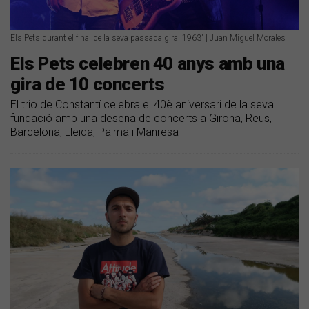
Els Pets durant el final de la seva passada gira '1963' | Juan Miguel Morales
Els Pets celebren 40 anys amb una
gira de 10 concerts
El trio de Constantí celebra el 40è aniversari de la seva
fundació amb una desena de concerts a Girona, Reus,
Barcelona, Lleida, Palma i Manresa