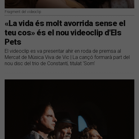
Fragment del videoclip
«La vida és molt avorrida sense el
teu cos» és el nou videoclip d'Els
Pets
El videoclip es va presentar ahir en roda de premsa al
Mercat de Música Viva de Vic | La cançó formarà part del
nou disc del trio de Constantí, titulat 'Som'