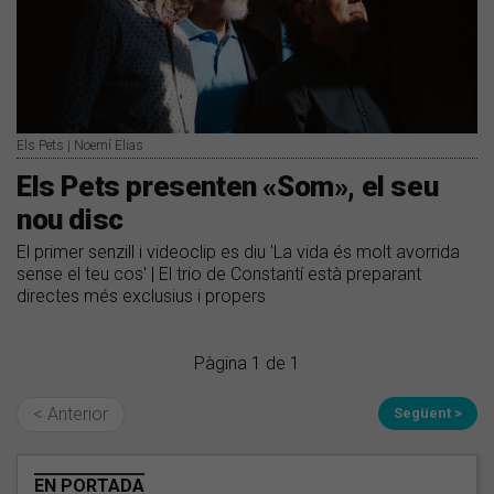
Els Pets | Noemí Elias
Els Pets presenten «Som», el seu
nou disc
El primer senzill i videoclip es diu 'La vida és molt avorrida
sense el teu cos' | El trio de Constantí està preparant
directes més exclusius i propers
Pàgina 1 de 1
< Anterior
Següent >
EN PORTADA