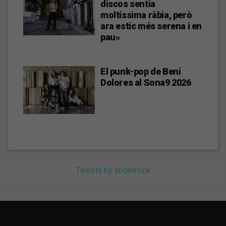
discos sentia
moltíssima ràbia, però
ara estic més serena i en
pau»
El punk-pop de Beni
Dolores al Sona9 2026
Tweets by enderrock