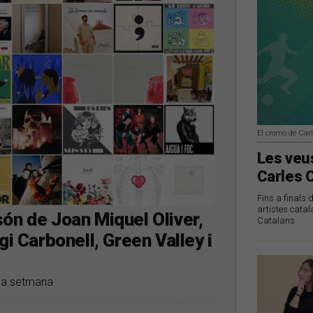
El cromo de Car
Les veus
Carles 
Fins a finals 
artistes catal
ón de Joan Miquel Oliver,
Catalans
gi Carbonell, Green Valley i
 la setmana