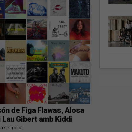
ón de Figa Flawas, Alosa
 Lau Gibert amb Kiddi
 la setmana