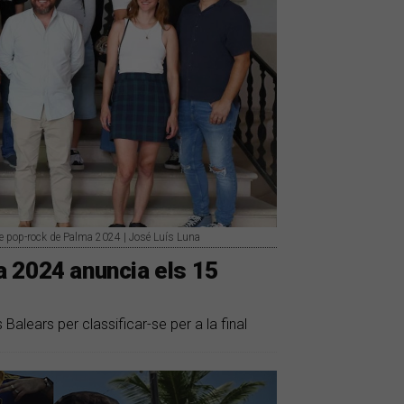
 de pop-rock de Palma 2024 | José Luís Luna
 2024 anuncia els 15
Balears per classificar-se per a la final