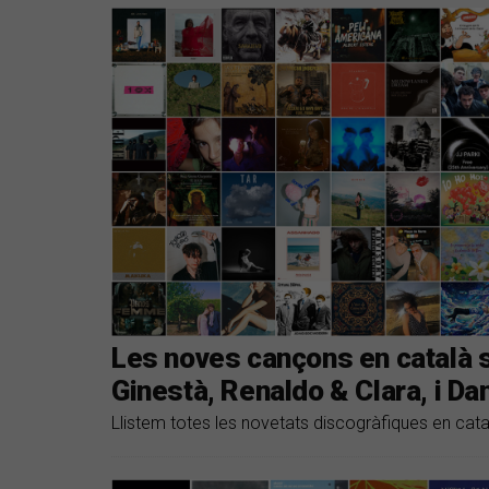
Les noves cançons en català
Ginestà, Renaldo & Clara, i Da
Llistem totes les novetats discogràfiques en cat