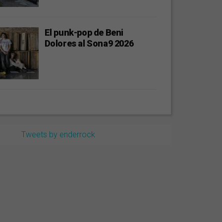
El punk-pop de Beni
Dolores al Sona9 2026
Tweets by enderrock