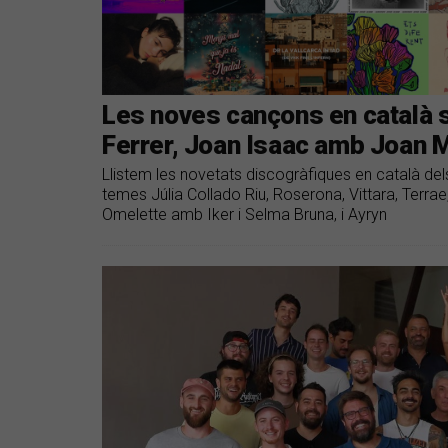
Les noves cançons en català 
Ferrer, Joan Isaac amb Joan Ma
Llistem les novetats discogràfiques en català del
temes Júlia Collado Riu, Roserona, Vittara, Terrae
Omelette amb Iker i Selma Bruna, i Ayryn