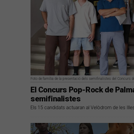
Foto de família de la presentació dels semifinalistes del Concurs
El Concurs Pop-Rock de Palma
semifinalistes
Els 15 candidats actuaran al Velòdrom de les Illes 