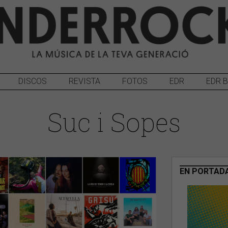
DISCOS
REVISTA
FOTOS
EDR
EDR 
Suc i Sopes
EN PORTAD