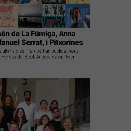
són de La Fúmiga, Anna
nuel Serrat, i Pitxorines
s últims dies | També han publicat nous
, Hereus del Beat, Andreu Valor, River