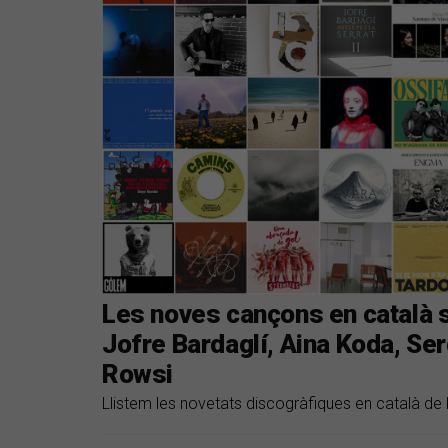
Les noves cançons en català s
Jofre Bardaglí, Aina Koda, Ser
Rowsi
Llistem les novetats discogràfiques en català de