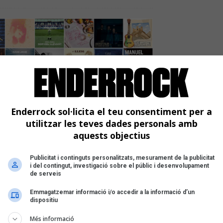
Enderrock sol·licita el teu consentiment per a
utilitzar les teves dades personals amb
aquests objectius
Publicitat i continguts personalitzats, mesurament de la publicitat
i del contingut, investigació sobre el públic i desenvolupament
de serveis
Emmagatzemar informació i/o accedir a la informació d’un
dispositiu
Més informació