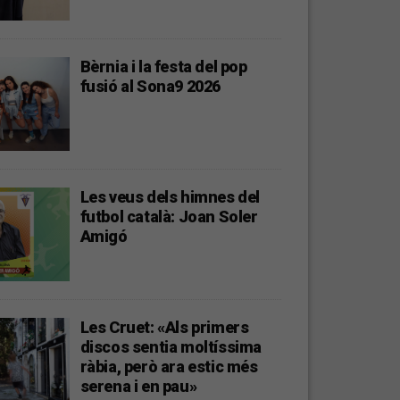
Bèrnia i la festa del pop
fusió al Sona9 2026
Les veus dels himnes del
futbol català: Joan Soler
Amigó
Les Cruet: «Als primers
discos sentia moltíssima
ràbia, però ara estic més
serena i en pau»