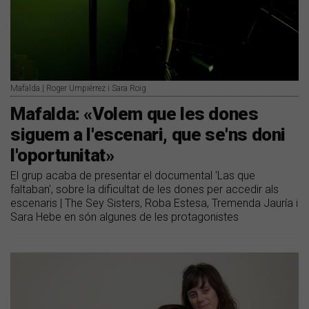
Mafalda | Roger Umpiérrez i Sara Roig
Mafalda: «Volem que les dones
siguem a l'escenari, que se'ns doni
l'oportunitat»
El grup acaba de presentar el documental 'Las que
faltaban', sobre la dificultat de les dones per accedir als
escenaris | The Sey Sisters, Roba Estesa, Tremenda Jauría i
Sara Hebe en són algunes de les protagonistes