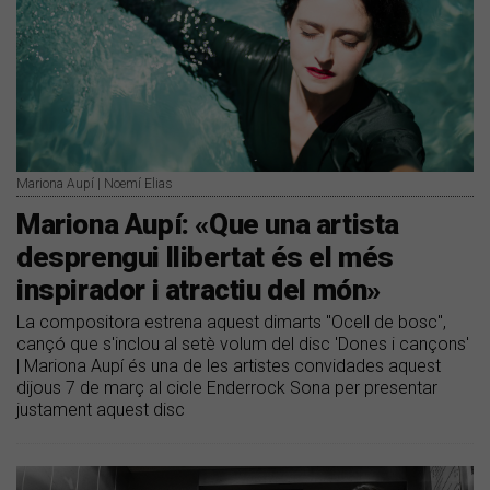
Mariona Aupí | Noemí Elias
Mariona Aupí: «Que una artista
desprengui llibertat és el més
inspirador i atractiu del món»
La compositora estrena aquest dimarts "Ocell de bosc",
cançó que s'inclou al setè volum del disc 'Dones i cançons'
| Mariona Aupí és una de les artistes convidades aquest
dijous 7 de març al cicle Enderrock Sona per presentar
justament aquest disc