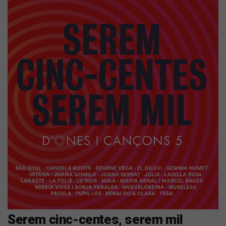
Serem cinc-centes, serem mil