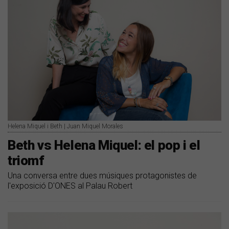
Helena Miquel i Beth | Juan Miquel Morales
Beth vs Helena Miquel: el pop i el
triomf
Una conversa entre dues músiques protagonistes de
l'exposició D'ONES al Palau Robert