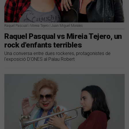
Raquel Pascual i Mireia Tejero | Juan Miguel Morales
Raquel Pasqual vs Mireia Tejero, un
rock d'enfants terribles
Una conversa entre dues rockeres, protagonistes de
l'exposició D'ONES al Palau Robert