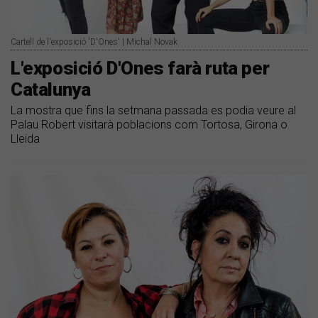
Cartell de l'exposició 'D'Ones' | Michal Novak
L'exposició D'Ones farà ruta per
Catalunya
La mostra que fins la setmana passada es podia veure al
Palau Robert visitarà poblacions com Tortosa, Girona o
Lleida