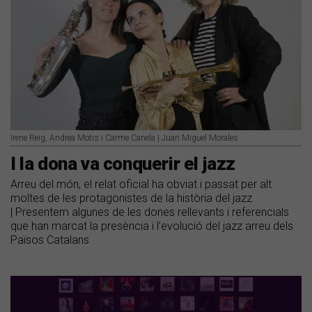
Irene Reig, Andrea Motis i Carme Canela | Juan Miguel Morales
I la dona va conquerir el jazz
Arreu del món, el relat oficial ha obviat i passat per alt
moltes de les protagonistes de la història del jazz
| Presentem algunes de les dones rellevants i referencials
que han marcat la presència i l’evolució del jazz arreu dels
Països Catalans