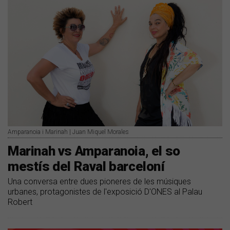
Amparanoia i Marinah | Juan Miquel Morales
Marinah vs Amparanoia, el so
mestís del Raval barceloní
Una conversa entre dues pioneres de les músiques
urbanes, protagonistes de l'exposició D'ONES al Palau
Robert