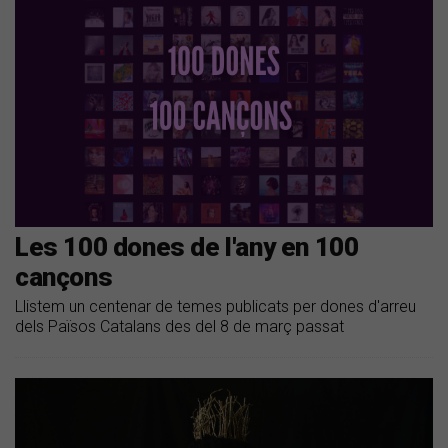
Les 100 dones de l'any en 100
cançons
Llistem un centenar de temes publicats per dones d'arreu
dels Països Catalans des del 8 de març passat