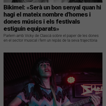
Bikimel: «Serà un bon senyal quan hi
hagi el mateix nombre d'homes i
dones músics i els festivals
estiguin equiparats»
Parlem amb Vicky de Clascà sobre el paper de les dones
en el sector musical i fem un repàs de la seva trajectòria