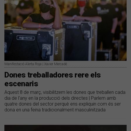
Manifestació Alerta Roja | Xavier Mercadé
Dones treballadores rere els
escenaris
Aquest 8 de març, visibilitzem les dones que treballen cada
dia de l'any en la producció dels directes | Parlem amb
quatre dones del sector perquè ens expliquin com és ser
dona en una feina tradicionalment masculinitzada