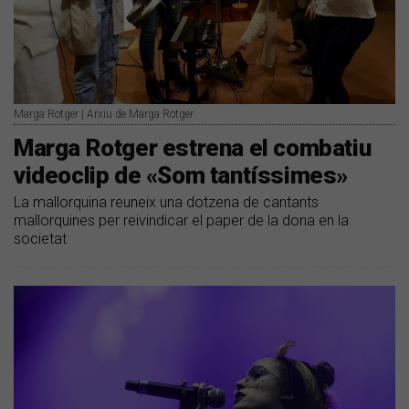
Marga Rotger | Arxiu de Marga Rotger
Marga Rotger estrena el combatiu
videoclip de «Som tantíssimes»
La mallorquina reuneix una dotzena de cantants
mallorquines per reivindicar el paper de la dona en la
societat