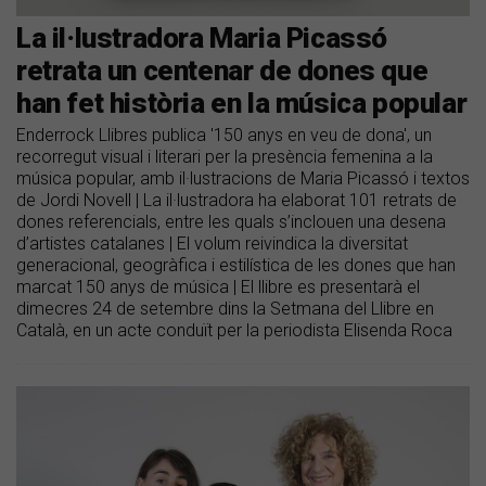
La il·lustradora Maria Picassó
retrata un centenar de dones que
han fet història en la música popular
Enderrock Llibres publica '150 anys en veu de dona', un
recorregut visual i literari per la presència femenina a la
música popular, amb il·lustracions de Maria Picassó i textos
de Jordi Novell | La il·lustradora ha elaborat 101 retrats de
dones referencials, entre les quals s’inclouen una desena
d’artistes catalanes | El volum reivindica la diversitat
generacional, geogràfica i estilística de les dones que han
marcat 150 anys de música | El llibre es presentarà el
dimecres 24 de setembre dins la Setmana del Llibre en
Català, en un acte conduït per la periodista Elisenda Roca