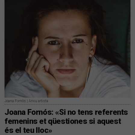
Joana Fornós | Arxiu artista
Joana Fornós: «Si no tens referents
femenins et qüestiones si aquest
és el teu lloc»