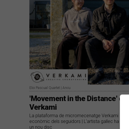
Eloi Pascual Quartet | Arxiu
'Movement in the Distance' d'E
Verkami
La plataforma de micromecenatge Verkami acull 
econòmic dels seguidors | L'artista gallec ha en
un nou disc