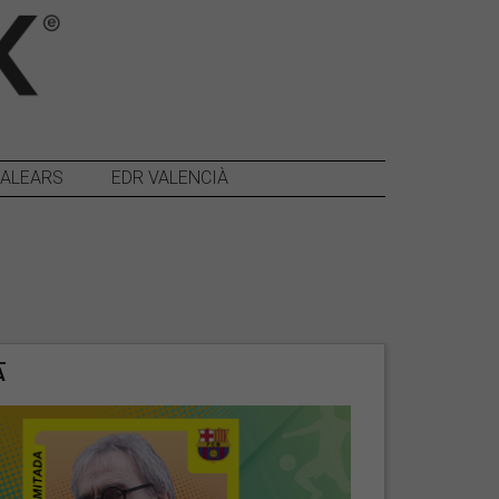
BALEARS
EDR VALENCIÀ
t
A