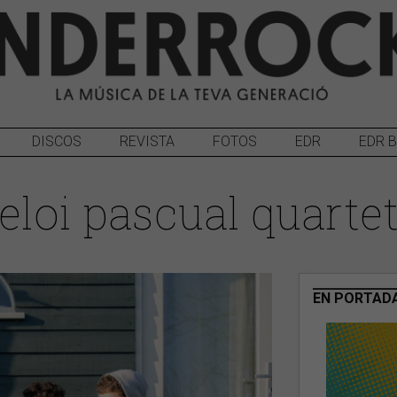
DISCOS
REVISTA
FOTOS
EDR
EDR 
eloi pascual quarte
EN PORTAD