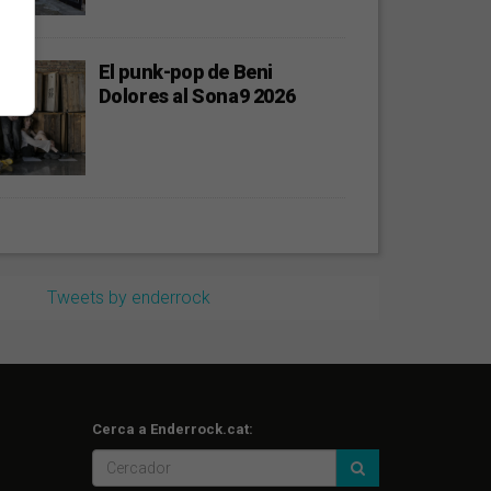
El punk-pop de Beni
Dolores al Sona9 2026
Tweets by enderrock
Cerca a Enderrock.cat: