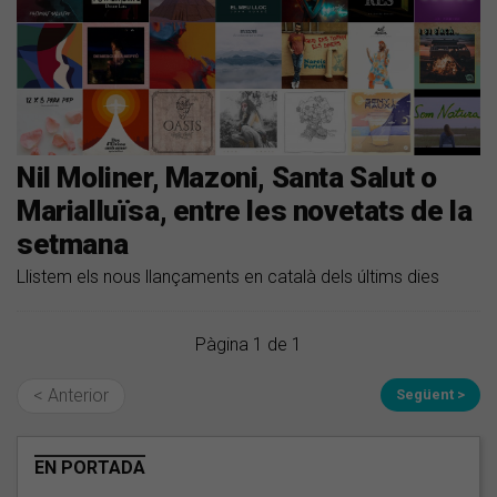
Nil Moliner, Mazoni, Santa Salut o
Marialluïsa, entre les novetats de la
setmana
Llistem els nous llançaments en català dels últims dies
Pàgina 1 de 1
< Anterior
Següent >
EN PORTADA