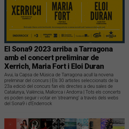
El Sona9 2023 arriba a Tarragona
amb el concert preliminar de
Xerrich, Maria Fort i Eloi Duran
Avui, la Capsa de Música de Tarragona acull la novena
preliminar del concurs | Els 30 artistes seleccionats de la
23a edició del concurs fan els directes a deu sales de
Catalunya, València, Mallorca i Andorra | Tots els concerts
es poden seguir i votar en 'streaming' a través dels webs
del Sona9 i d’Enderrock