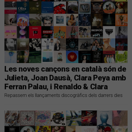
Les noves cançons en català són de
Julieta, Joan Dausà, Clara Peya amb
Ferran Palau, i Renaldo & Clara
Repassem els llançaments discogràfics dels darrers dies