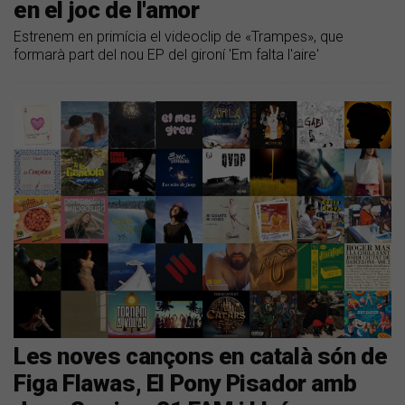
en el joc de l'amor
Estrenem en primícia el videoclip de «Trampes», que
formarà part del nou EP del gironí 'Em falta l'aire'
Les noves cançons en català són de
Figa Flawas, El Pony Pisador amb