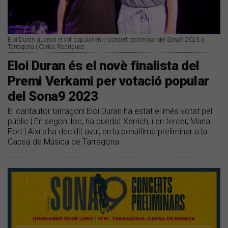
Eloi Duran guanya el vot popular en el concert preliminar del Sona9 2023 a
Tarragona | Carles Rodríguez
Eloi Duran és el novè finalista del
Premi Verkami per votació popular
del Sona9 2023
El cantautor tarragoní Eloi Duran ha estat el més votat pel
públic | En segon lloc, ha quedat Xerrich, i en tercer, Maria
Fort | Així s'ha decidit avui, en la penúltima preliminar a la
Capsa de Música de Tarragona