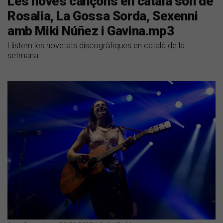
Les noves cançons en català són de
Rosalia, La Gossa Sorda, Sexenni
amb Miki Núñez i Gavina.mp3
Llistem les novetats discogràfiques en català de la
setmana