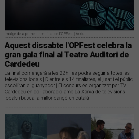
Imatge de la primera semifinal de l'OPFest | Arxiu
Aquest dissabte l'OPFest celebra la
gran gala final al Teatre Auditori de
Cardedeu
La final començarà a les 22 h i es podrà seguir a totes les
televisions locals | D'entre els 14 finalistes, el jurat i el públic
escolliran el guanyador | El concurs és organitzat per TV
Cardedeu en col·laboració amb La Xarxa de televisions
locals i busca la millor cançó en català