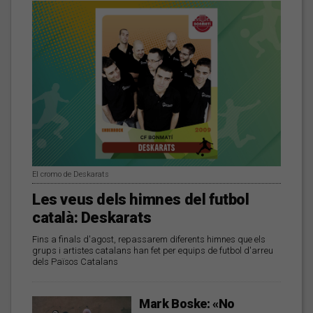
El cromo de Deskarats
Les veus dels himnes del futbol
català: Deskarats
Fins a finals d'agost, repassarem diferents himnes que els
grups i artistes catalans han fet per equips de futbol d'arreu
dels Països Catalans
Mark Boske: «No