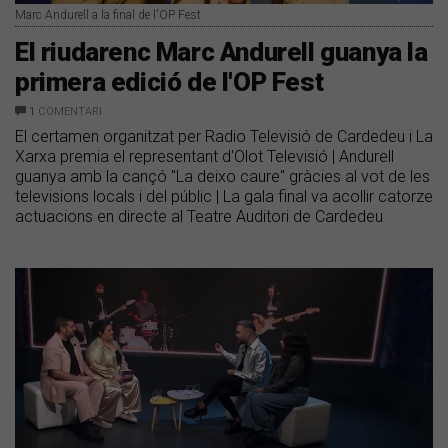
Marc Andurell a la final de l'OP Fest
El riudarenc Marc Andurell guanya la
primera edició de l'OP Fest
1
COMENTARI
El certamen organitzat per Radio Televisió de Cardedeu i La
Xarxa premia el representant d'Olot Televisió | Andurell
guanya amb la cançó "La deixo caure" gràcies al vot de les
televisions locals i del públic | La gala final va acollir catorze
actuacions en directe al Teatre Auditori de Cardedeu