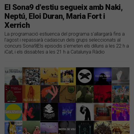
El Sona9 d'estiu segueix amb Naki,
Neptú, Eloi Duran, Maria Fort i
Xerrich
La programació estiuenca del programa s'allargarà fins a
l'agost i repassarà cadascun dels grups seleccionats al
concurs Sona9|Els episodis s'emeten els dilluns a les 22 h a
iCat, i els dissabtes a les 21 h a Catalunya Ràdio