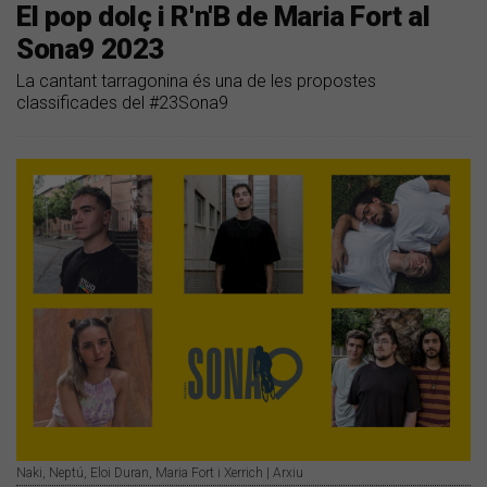
El pop dolç i R'n'B de Maria Fort al
Sona9 2023
La cantant tarragonina és una de les propostes
classificades del #23Sona9
Naki, Neptú, Eloi Duran, Maria Fort i Xerrich | Arxiu