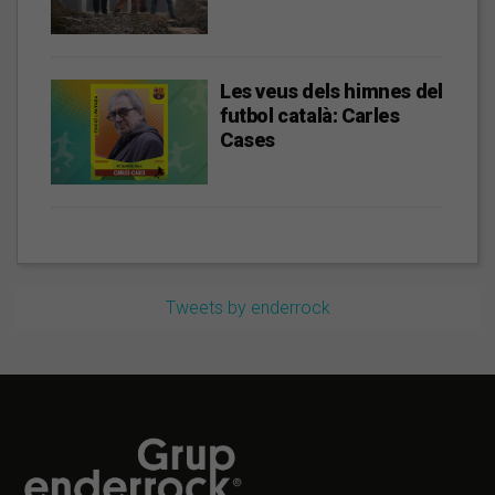
Les veus dels himnes del
futbol català: Carles
Cases
Tweets by enderrock