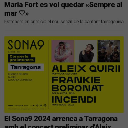
Maria Fort es vol quedar «Sempre al
mar ♡»
Estrenem en primícia el nou senzill de la cantant tarragonina
El Sona9 2024 arrenca a Tarragona
amb el concert preliminar d'Aleix