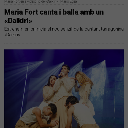
Maria Fort en e videoclip de «Daikiri» | Mario Egea
Maria Fort canta i balla amb un
«Daikiri»
Estrenem en primícia el nou senzill de la cantant tarragonina
«Daikiri»