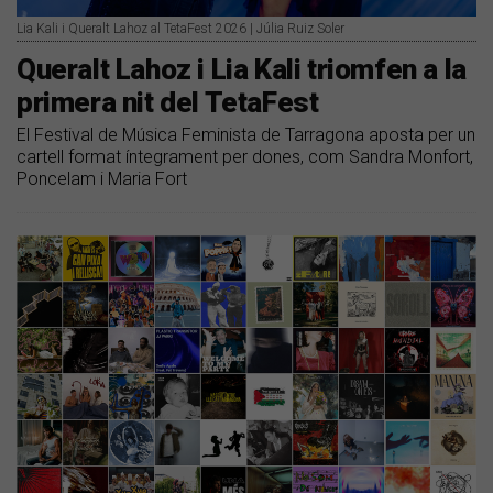
Lia Kali i Queralt Lahoz al TetaFest 2026 | Júlia Ruiz Soler
Queralt Lahoz i Lia Kali triomfen a la
primera nit del TetaFest
El Festival de Música Feminista de Tarragona aposta per un
cartell format íntegrament per dones, com Sandra Monfort,
Poncelam i Maria Fort