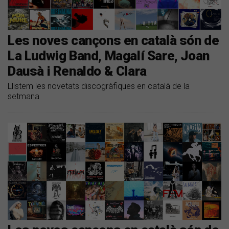
Les noves cançons en català són de
La Ludwig Band, Magalí Sare, Joan
Dausà i Renaldo & Clara
Llistem les novetats discogràfiques en català de la
setmana