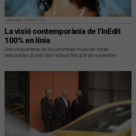
Júlia Colom | In-Èdit 2020
La visió contemporània de l'InEdit
100% en línia
Una cinquantena de documentals musicals estan
disponibles al web del Festival fins al 8 de novembre