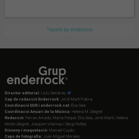
Tweets by enderrock
Director editorial:
Lluís Gendrau
Cap de redacció Enderrock:
Jordi Martí Fabra
Coordinació EDR i enderrock.cat:
Èlia Gea
Coordinació Anuari de la Música:
Helena M. Alegret
Redacció:
Ferran Amado, Maria Folqué, Èlia Gea, Jordi Martí, Helena
Morén Alegret, Joaquim Vilarnau i Sergi Núñez
Disseny i maquetació:
Manuel Cuyàs
Caps de fotografia:
Juan Miguel Morales