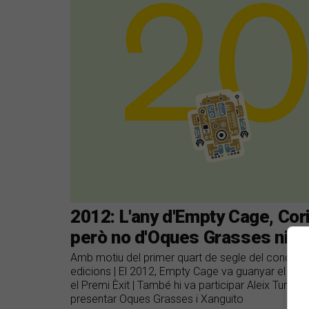
2012: L'any d'Empty Cage, Corio
però no d'Oques Grasses ni X
Amb motiu del primer quart de segle del concurs
edicions | El 2012, Empty Cage va guanyar el Prem
el Premi Èxit | També hi va participar Aleix Turón 
presentar Oques Grasses i Xanguito