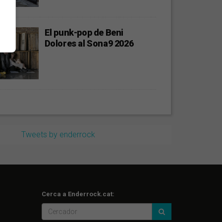
El punk-pop de Beni
Dolores al Sona9 2026
Tweets by enderrock
Cerca a Enderrock.cat: