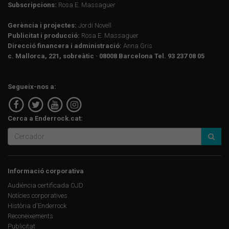
Subscripcions:
Rosa E. Massaguer
Gerència i projectes:
Jordi Novell
Publicitat i producció:
Rosa E. Massaguer
Direcció financera i administració:
Anna Gris
c. Mallorca, 221, sobreàtic · 08008 Barcelona Tel. 93 237 08 05
Segueix-nos a:
Cerca a Enderrock.cat:
Informació corporativa
Audiència certificada OJD
Notícies corporatives
Història d'Enderrock
Reconeixements
Publicitat