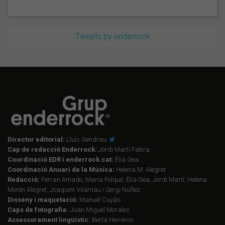
Tweets by enderrock
Director editorial:
Lluís Gendrau
Cap de redacció Enderrock:
Jordi Martí Fabra
Coordinació EDR i enderrock.cat:
Èlia Gea
Coordinació Anuari de la Música:
Helena M. Alegret
Redacció:
Ferran Amado, Maria Folqué, Èlia Gea, Jordi Martí, Helena
Morén Alegret, Joaquim Vilarnau i Sergi Núñez
Disseny i maquetació:
Manuel Cuyàs
Caps de fotografia:
Juan Miguel Morales
Assessorament lingüístic:
Berta Herreros