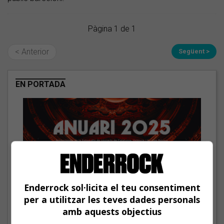
Pàgina 1 de 1
< Anterior
Següent >
EN PORTADA
Enderrock sol·licita el teu consentiment
per a utilitzar les teves dades personals
amb aquests objectius
Anuari 2025 de Professionals de la fotografia de concerts de Catalunya,